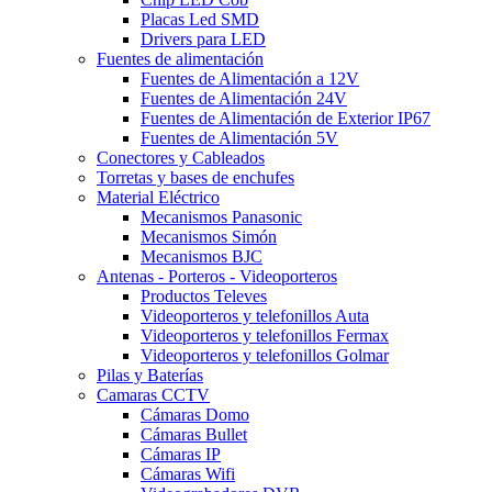
Placas Led SMD
Drivers para LED
Fuentes de alimentación
Fuentes de Alimentación a 12V
Fuentes de Alimentación 24V
Fuentes de Alimentación de Exterior IP67
Fuentes de Alimentación 5V
Conectores y Cableados
Torretas y bases de enchufes
Material Eléctrico
Mecanismos Panasonic
Mecanismos Simón
Mecanismos BJC
Antenas - Porteros - Videoporteros
Productos Televes
Videoporteros y telefonillos Auta
Videoporteros y telefonillos Fermax
Videoporteros y telefonillos Golmar
Pilas y Baterías
Camaras CCTV
Cámaras Domo
Cámaras Bullet
Cámaras IP
Cámaras Wifi