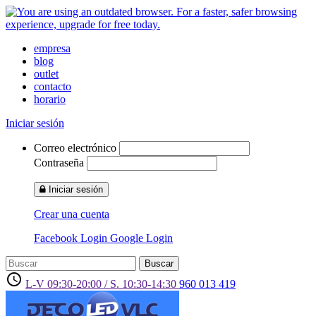
empresa
blog
outlet
contacto
horario
Iniciar sesión
Correo electrónico
Contraseña
Iniciar sesión
Crear una cuenta
Facebook Login
Google Login
Buscar
access_time
L-V 09:30-20:00 / S. 10:30-14:30
960 013 419