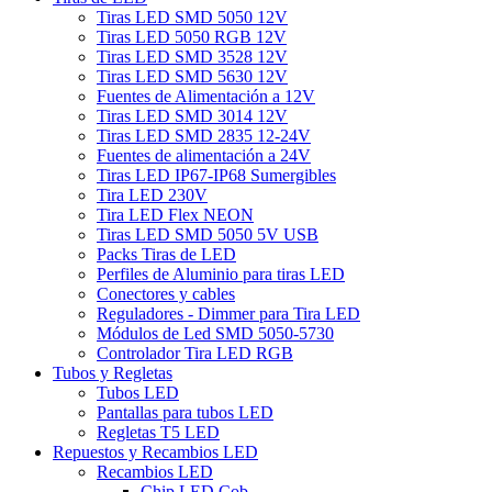
Tiras LED SMD 5050 12V
Tiras LED 5050 RGB 12V
Tiras LED SMD 3528 12V
Tiras LED SMD 5630 12V
Fuentes de Alimentación a 12V
Tiras LED SMD 3014 12V
Tiras LED SMD 2835 12-24V
Fuentes de alimentación a 24V
Tiras LED IP67-IP68 Sumergibles
Tira LED 230V
Tira LED Flex NEON
Tiras LED SMD 5050 5V USB
Packs Tiras de LED
Perfiles de Aluminio para tiras LED
Conectores y cables
Reguladores - Dimmer para Tira LED
Módulos de Led SMD 5050-5730
Controlador Tira LED RGB
Tubos y Regletas
Tubos LED
Pantallas para tubos LED
Regletas T5 LED
Repuestos y Recambios LED
Recambios LED
Chip LED Cob