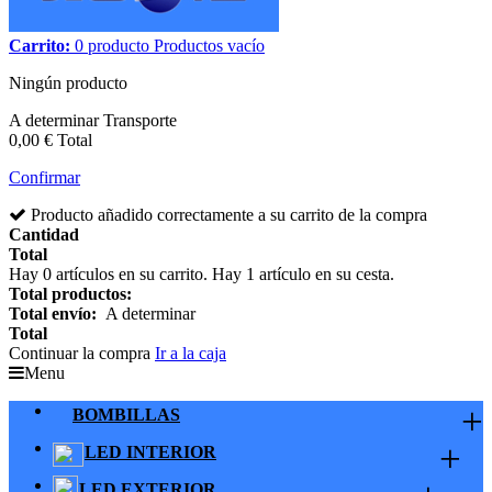
Carrito:
0
producto
Productos
vacío
Ningún producto
A determinar
Transporte
0,00 €
Total
Confirmar
Producto añadido correctamente a su carrito de la compra
Cantidad
Total
Hay
0
artículos en su carrito.
Hay 1 artículo en su cesta.
Total productos:
Total envío:
A determinar
Total
Continuar la compra
Ir a la caja
Menu
+
BOMBILLAS
+
LED INTERIOR
LED EXTERIOR