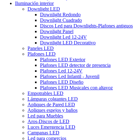
Iluminación interior
Downlight LED
Downlight Redondo
Downlight Cuadrado
Discos Led para Downlights-Plafones antiguos
Downlight Panel
Downlight Led 12-24V
Downlight LED Decorativo
Paneles LED
Plafones LED
Plafones LED Exterior
Plafones LED detector de presencia
Plafones Led 12-24V
Plafones Led Infantil - Juvenil
Plafones LED Diseño
Plafones LED Musicales con altavoz
Empotrables LED
Lámparas colgantes LED
Apliques de Pared LED
Apliques espejos y baños
Led para Muebles
Aros-Discos de LED
Luces Emergencia LED
Campanas LED
Led para comercios