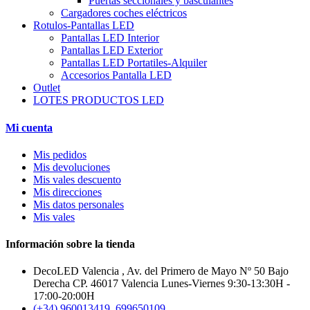
Puertas seccionales y basculantes
Cargadores coches eléctricos
Rotulos-Pantallas LED
Pantallas LED Interior
Pantallas LED Exterior
Pantallas LED Portatiles-Alquiler
Accesorios Pantalla LED
Outlet
LOTES PRODUCTOS LED
Mi cuenta
Mis pedidos
Mis devoluciones
Mis vales descuento
Mis direcciones
Mis datos personales
Mis vales
Información sobre la tienda
DecoLED Valencia , Av. del Primero de Mayo Nº 50 Bajo
Derecha CP. 46017 Valencia Lunes-Viernes 9:30-13:30H -
17:00-20:00H
(+34) 960013419, 699650109