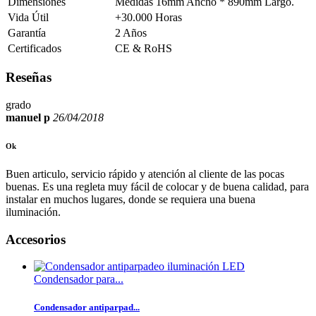
Dimensiones
Medidas 16mm Ancho * 890mm Largo.
Vida Útil
+30.000 Horas
Garantía
2 Años
Certificados
CE & RoHS
Reseñas
grado
manuel p
26/04/2018
Ok
Buen articulo, servicio rápido y atención al cliente de las pocas
buenas. Es una regleta muy fácil de colocar y de buena calidad, para
instalar en muchos lugares, donde se requiera una buena
iluminación.
Accesorios
Condensador para...
Condensador antiparpad...