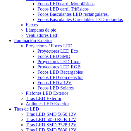
Focos LED carril Monofásicos
Focos LED carril Trifásicos
Focos Basculantes LED rectangulares.
Focos Basculantes-Orientables LED redondos
Flexos
Lámparas de pie
Ventiladores Led
Iluminación Exterior
Proyectores / Focos LED
Proyectores LED Eco
Focos LED SMD
Proyectores LED Luxe
Proyectores LED RGB
Focos LED Recargables
Focos LED con detector
Focos LED a 12V
Focos LED Solares
Plafones LED Exterior
Tiras LED Exterior
Apliques LED Exterior
Tiras de LED
Tiras LED SMD 5050 12V
Tiras LED 5050 RGB 12V
Tiras LED SMD 3528 12V
Tiras LED SMD 5630 12V