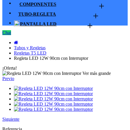
+
COMPONENTES
+
TUBO-REGLETA
+
PANTALLA LED
Chat
Tubos y Regletas
Regletas T5 LED
Regleta LED 12W 90cm con Interruptor
¡Oferta!
Ver más grande
Previo
Siguiente
Referencia