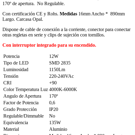
170º de apertura. No Regulable.
Con certificación CE y Rohs.
Medidas
16mm Ancho * 890mm
Largo. Carcasa Opal.
Dispone de cable de conexión a la corriente, conector para conectar
otras regletas en serie y clips de sujeción con tornillos.
Con interruptor integrado para su encendido.
Potencia
12W
Tipo de LED
SMD 2835
Luminosidad
1150Lm
Tensión
220-240VAc
CRI
+90
Color Temperatura Luz
4000K-6000K
Angulo de Apertura
170º
Factor de Potencia
0,6
Grado Protección
IP20
Regulable/Dimmable
No
Equivalencia
135W
Material
Aluminio