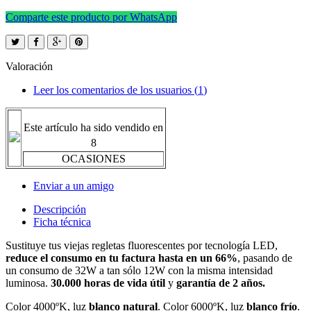
Comparte este producto por WhatsApp
Valoración
Leer los comentarios de los usuarios (
1
)
Este artículo ha sido vendido en
8
OCASIONES
Enviar a un amigo
Descripción
Ficha técnica
Sustituye tus viejas regletas fluorescentes por tecnología LED,
reduce el consumo en tu factura hasta en un 66%
, pasando de
un consumo de 32W a tan sólo 12W con la misma intensidad
luminosa.
30.000 horas de vida útil
y
garantía de 2 años.
Color 4000ºK, luz
blanco natural
. Color 6000ºK, luz
blanco frío
.