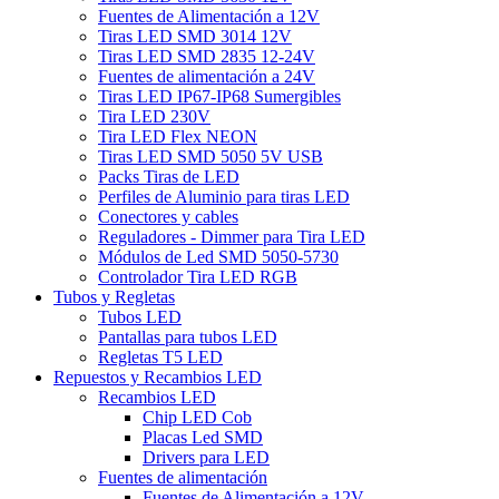
Fuentes de Alimentación a 12V
Tiras LED SMD 3014 12V
Tiras LED SMD 2835 12-24V
Fuentes de alimentación a 24V
Tiras LED IP67-IP68 Sumergibles
Tira LED 230V
Tira LED Flex NEON
Tiras LED SMD 5050 5V USB
Packs Tiras de LED
Perfiles de Aluminio para tiras LED
Conectores y cables
Reguladores - Dimmer para Tira LED
Módulos de Led SMD 5050-5730
Controlador Tira LED RGB
Tubos y Regletas
Tubos LED
Pantallas para tubos LED
Regletas T5 LED
Repuestos y Recambios LED
Recambios LED
Chip LED Cob
Placas Led SMD
Drivers para LED
Fuentes de alimentación
Fuentes de Alimentación a 12V