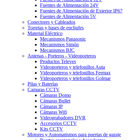
Fuentes de Alimentación 24V
Fuentes de Alimentación de Exterior IP67
Fuentes de Alimentación 5V
Conectores y Cableados
Torretas y bases de enchufes
Material Eléctrico
Mecanismos Panasonic
Mecanismos Simón
Mecanismos BJC
Antenas - Porteros - Videoporteros
Productos Televes
Videoporteros y telefonillos Auta
Videoporteros y telefonillos Fermax
Videoporteros y telefonillos Golmar
Pilas y Baterías
Camaras CCTV
Cámaras Domo
Cámaras Bullet
Cámaras IP
Cámaras Wifi
Videograbadores DVR
Accesorios CCTV
Kits CCTV
Motores y Automatismos para puertas de garaje