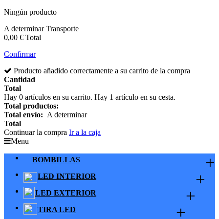
Ningún producto
A determinar
Transporte
0,00 €
Total
Confirmar
Producto añadido correctamente a su carrito de la compra
Cantidad
Total
Hay
0
artículos en su carrito.
Hay 1 artículo en su cesta.
Total productos:
Total envío:
A determinar
Total
Continuar la compra
Ir a la caja
Menu
+
BOMBILLAS
+
LED INTERIOR
+
LED EXTERIOR
+
TIRA LED