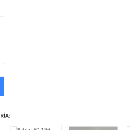
..
RÍA: