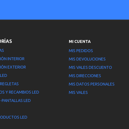
ORÍAS
MI CUENTA
AS
MIS PEDIDOS
IÓN INTERIOR
MIS DEVOLUCIONES
IÓN EXTERIOR
MIS VALES DESCUENTO
 LED
MIS DIRECCIONES
 REGLETAS
MIS DATOS PERSONALES
OS Y RECAMBIOS LED
MIS VALES
-PANTALLAS LED
RODUCTOS LED