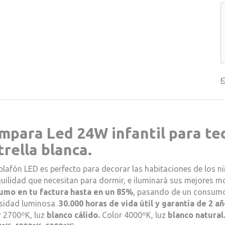
mpara Led 24W infantil para te
trella blanca.
plafón LED es perfecto para decorar las habitaciones de los niñ
uilidad que necesitan para dormir, e iluminará sus mejores 
umo en tu factura hasta en un 85%
, pasando de un consum
nsidad luminosa.
30.000 horas de vida útil y garantía de 2 añ
r 2700ºK, luz
blanco cálido.
Color 4000ºK, luz
blanco natural