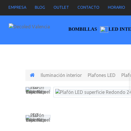
EMPRESA
BLOG
OUTLET
CONTACTO
HORARIO
BOMBILLAS
LED INT
Iluminación interior
Plafones LED
Plaf