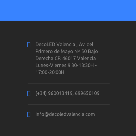
DecoLED Valencia , Av. del
Primero de Mayo Nº 50 Bajo
Derecha CP. 46017 Valencia
Lunes-Viernes 9:30-13:30H -
17:00-20:00H
(+34) 960013419, 699650109
info@decoledvalencia.com