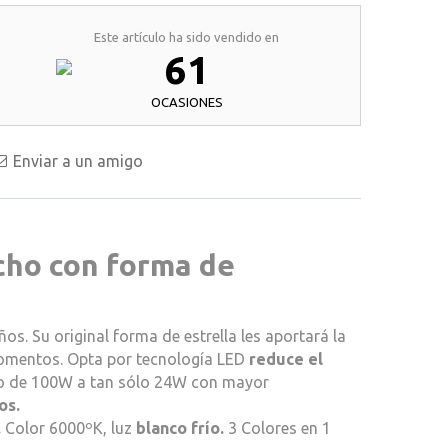
Este artículo ha sido vendido en
61
OCASIONES
Enviar a un amigo
cho con forma de
os. Su original forma de estrella les aportará la
momentos. Opta por tecnología LED
reduce el
o de 100W a tan sólo 24W con mayor
os.
.
Color 6000ºK, luz
blanco frío.
3 Colores en 1