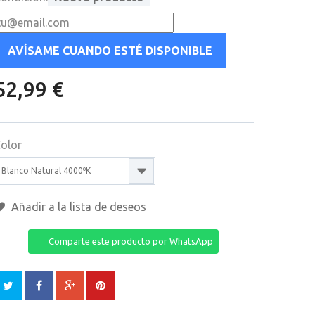
AVÍSAME CUANDO ESTÉ DISPONIBLE
52,99 €
olor
Blanco Natural 4000ºK
Añadir a la lista de deseos
Comparte este producto por WhatsApp