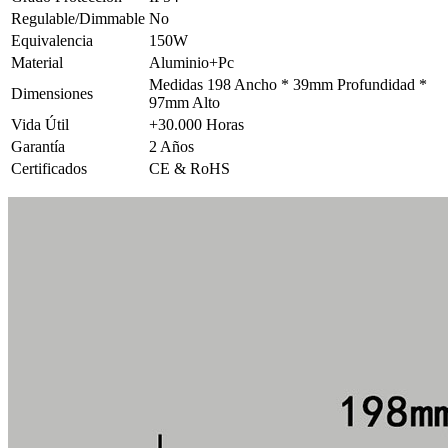
Regulable/Dimmable
No
Equivalencia
150W
Material
Aluminio+Pc
Medidas 198 Ancho * 39mm Profundidad *
Dimensiones
97mm Alto
Vida Útil
+30.000 Horas
Garantía
2 Años
Certificados
CE & RoHS