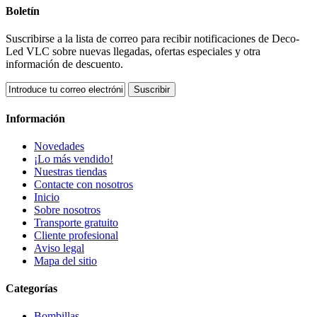
Boletín
Suscribirse a la lista de correo para recibir notificaciones de Deco-
Led VLC sobre nuevas llegadas, ofertas especiales y otra
información de descuento.
Suscribir
Información
Novedades
¡Lo más vendido!
Nuestras tiendas
Contacte con nosotros
Inicio
Sobre nosotros
Transporte gratuito
Cliente profesional
Aviso legal
Mapa del sitio
Categorías
Bombillas