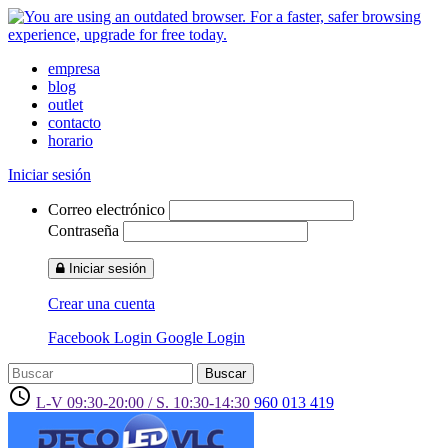
empresa
blog
outlet
contacto
horario
Iniciar sesión
Correo electrónico
Contraseña
Iniciar sesión
Crear una cuenta
Facebook Login
Google Login
Buscar
access_time
L-V 09:30-20:00 / S. 10:30-14:30
960 013 419