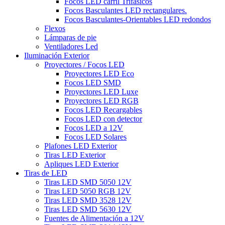
Focos LED carril Trifásicos
Focos Basculantes LED rectangulares.
Focos Basculantes-Orientables LED redondos
Flexos
Lámparas de pie
Ventiladores Led
Iluminación Exterior
Proyectores / Focos LED
Proyectores LED Eco
Focos LED SMD
Proyectores LED Luxe
Proyectores LED RGB
Focos LED Recargables
Focos LED con detector
Focos LED a 12V
Focos LED Solares
Plafones LED Exterior
Tiras LED Exterior
Apliques LED Exterior
Tiras de LED
Tiras LED SMD 5050 12V
Tiras LED 5050 RGB 12V
Tiras LED SMD 3528 12V
Tiras LED SMD 5630 12V
Fuentes de Alimentación a 12V