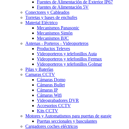
Fuentes de Alimentación de Exterior IP67
Fuentes de Alimentación 5V
Conectores y Cableados
Torretas y bases de enchufes
Material Eléctrico
Mecanismos Panasonic
Mecanismos Simón
Mecanismos BJC
Antenas - Porteros - Videoporteros
Productos Televes
Videoporteros y telefonillos Auta
Videoporteros y telefonillos Fermax
Videoporteros y telefonillos Golmar
Pilas y Baterías
Camaras CCTV
Cámaras Domo
Cámaras Bullet
Cámaras IP
Cámaras Wifi
Videograbadores DVR
Accesorios CCTV
Kits CCTV
Motores y Automatismos para puertas de garaje
Puertas seccionales y basculantes
Cargadores coches eléctricos