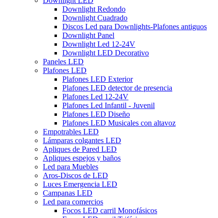
Downlight LED
Downlight Redondo
Downlight Cuadrado
Discos Led para Downlights-Plafones antiguos
Downlight Panel
Downlight Led 12-24V
Downlight LED Decorativo
Paneles LED
Plafones LED
Plafones LED Exterior
Plafones LED detector de presencia
Plafones Led 12-24V
Plafones Led Infantil - Juvenil
Plafones LED Diseño
Plafones LED Musicales con altavoz
Empotrables LED
Lámparas colgantes LED
Apliques de Pared LED
Apliques espejos y baños
Led para Muebles
Aros-Discos de LED
Luces Emergencia LED
Campanas LED
Led para comercios
Focos LED carril Monofásicos