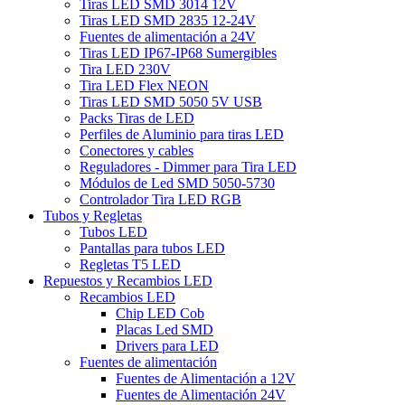
Tiras LED SMD 3014 12V
Tiras LED SMD 2835 12-24V
Fuentes de alimentación a 24V
Tiras LED IP67-IP68 Sumergibles
Tira LED 230V
Tira LED Flex NEON
Tiras LED SMD 5050 5V USB
Packs Tiras de LED
Perfiles de Aluminio para tiras LED
Conectores y cables
Reguladores - Dimmer para Tira LED
Módulos de Led SMD 5050-5730
Controlador Tira LED RGB
Tubos y Regletas
Tubos LED
Pantallas para tubos LED
Regletas T5 LED
Repuestos y Recambios LED
Recambios LED
Chip LED Cob
Placas Led SMD
Drivers para LED
Fuentes de alimentación
Fuentes de Alimentación a 12V
Fuentes de Alimentación 24V