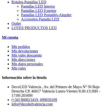
Rotulos-Pantallas LED
Pantallas LED Interior
Pantallas LED Exterior
Pantallas LED Portatiles-Alquiler
Accesorios Pantalla LED
Outlet
LOTES PRODUCTOS LED
Mi cuenta
Mis pedidos
Mis devoluciones
Mis vales descuento
Mis direcciones
Mis datos personales
Mis vales
Información sobre la tienda
DecoLED Valencia , Av. del Primero de Mayo Nº 50 Bajo
Derecha CP. 46017 Valencia Lunes-Viernes 9:30-13:30H -
17:00-20:00H
(+34) 960013419, 699650109
info@decoledvalencia.com