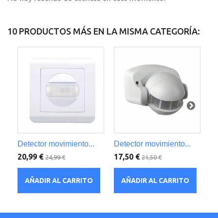
10 PRODUCTOS MÁS EN LA MISMA CATEGORÍA:
Detector movimiento...
Detector movimiento...
De
20,99 €
17,50 €
20
24,99 €
21,50 €
AÑADIR AL CARRITO
AÑADIR AL CARRITO