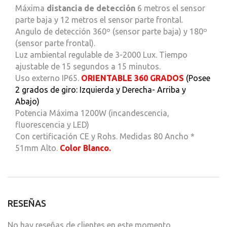
Máxima
distancia de detección
6 metros el sensor
parte baja y 12 metros el sensor parte frontal.
Angulo de detección 360º (sensor parte baja) y 180º
(sensor parte frontal).
Luz ambiental regulable de 3-2000 Lux. Tiempo
ajustable de 15 segundos a 15 minutos.
Uso externo IP65.
ORIENTABLE 360 GRADOS
(Posee
2 grados de giro: Izquierda y Derecha- Arriba y
Abajo)
Potencia Máxima 1200W (incandescencia,
fluorescencia y LED)
Con certificación CE y Rohs. Medidas 80 Ancho *
51mm Alto.
Color Blanco.
RESEÑAS
No hay reseñas de clientes en este momento.