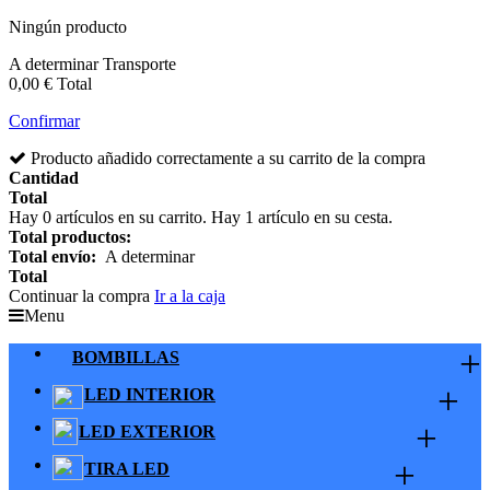
Ningún producto
A determinar
Transporte
0,00 €
Total
Confirmar
Producto añadido correctamente a su carrito de la compra
Cantidad
Total
Hay
0
artículos en su carrito.
Hay 1 artículo en su cesta.
Total productos:
Total envío:
A determinar
Total
Continuar la compra
Ir a la caja
Menu
+
BOMBILLAS
+
LED INTERIOR
+
LED EXTERIOR
+
TIRA LED