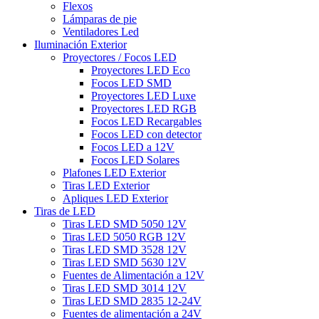
Flexos
Lámparas de pie
Ventiladores Led
Iluminación Exterior
Proyectores / Focos LED
Proyectores LED Eco
Focos LED SMD
Proyectores LED Luxe
Proyectores LED RGB
Focos LED Recargables
Focos LED con detector
Focos LED a 12V
Focos LED Solares
Plafones LED Exterior
Tiras LED Exterior
Apliques LED Exterior
Tiras de LED
Tiras LED SMD 5050 12V
Tiras LED 5050 RGB 12V
Tiras LED SMD 3528 12V
Tiras LED SMD 5630 12V
Fuentes de Alimentación a 12V
Tiras LED SMD 3014 12V
Tiras LED SMD 2835 12-24V
Fuentes de alimentación a 24V