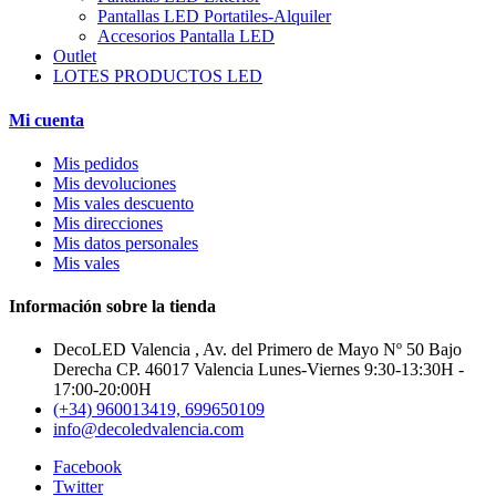
Pantallas LED Portatiles-Alquiler
Accesorios Pantalla LED
Outlet
LOTES PRODUCTOS LED
Mi cuenta
Mis pedidos
Mis devoluciones
Mis vales descuento
Mis direcciones
Mis datos personales
Mis vales
Información sobre la tienda
DecoLED Valencia , Av. del Primero de Mayo Nº 50 Bajo
Derecha CP. 46017 Valencia Lunes-Viernes 9:30-13:30H -
17:00-20:00H
(+34) 960013419, 699650109
info@decoledvalencia.com
Facebook
Twitter