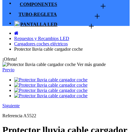
+
COMPONENTES
+
TUBO-REGLETA
+
PANTALLA LED
Repuestos y Recambios LED
Cargadores coches eléctricos
Protector lluvia cable cargador coche
¡Oferta!
Ver más grande
Previo
Siguiente
Referencia
A5522
Protector lluvia cable cargador