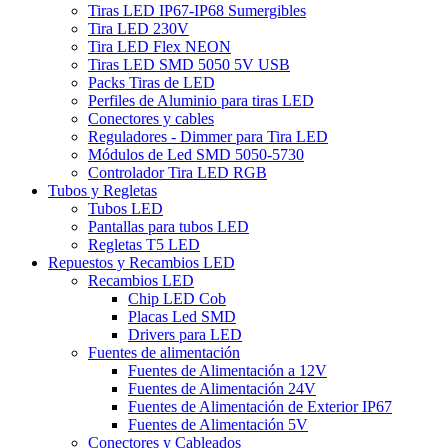
Tiras LED IP67-IP68 Sumergibles
Tira LED 230V
Tira LED Flex NEON
Tiras LED SMD 5050 5V USB
Packs Tiras de LED
Perfiles de Aluminio para tiras LED
Conectores y cables
Reguladores - Dimmer para Tira LED
Módulos de Led SMD 5050-5730
Controlador Tira LED RGB
Tubos y Regletas
Tubos LED
Pantallas para tubos LED
Regletas T5 LED
Repuestos y Recambios LED
Recambios LED
Chip LED Cob
Placas Led SMD
Drivers para LED
Fuentes de alimentación
Fuentes de Alimentación a 12V
Fuentes de Alimentación 24V
Fuentes de Alimentación de Exterior IP67
Fuentes de Alimentación 5V
Conectores y Cableados