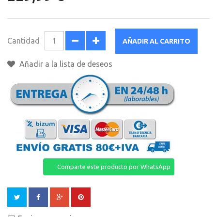
Cantidad
AÑADIR AL CARRITO
Añadir a la lista de deseos
Comparte este producto por WhatsApp