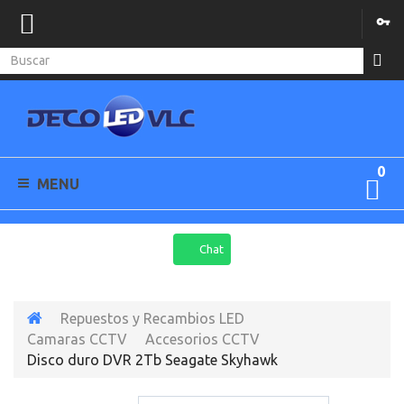
0
MENU
Chat
Repuestos y Recambios LED
Camaras CCTV
Accesorios CCTV
Disco duro DVR 2Tb Seagate Skyhawk