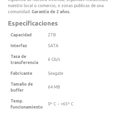
nuestro local o comercio, o zonas publicas de una
comunidad.
Garantía de 2 años.
Especificaciones
Capacidad
2TB
Interfaz
SATA
Tasa de
6 Gb/s
transferencia
Fabricante
Seagate
Tamaño de
64 MB
buffer
Temp.
0º C ~ +65º C
funcionamiento