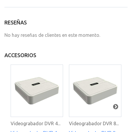
RESEÑAS
No hay reseñas de clientes en este momento.
ACCESORIOS
Videograbador DVR 4...
Videograbador DVR 8...
Vi