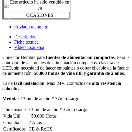
Este artículo ha sido vendido en
78
OCASIONES
Enviar a un amigo
Descripción
Ficha técnica
Vídeo-Esquema
Conector Hembra para
fuentes de alimentación compactas
. Para la
conexión de las fuentes de alimentación compactas a las tira de
LED, sin necesidad de hacer empalmes o cortar el cable de la fuente
de alimentación.
50.000 horas de vida útil
y
garantía de 2 años
.
Es de
fácil instalación
, Max 24V. Contactos de
alta resistencia
calorífica
.
Medidas
13mm de ancho * 37mm Largo.
Dimensiones
13mm de ancho * 37mm Largo
Vida Útil
+50.000 Horas
Garantía
2 Años
Certificados
CE & RoHS