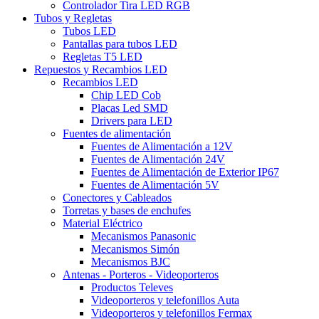
Controlador Tira LED RGB
Tubos y Regletas
Tubos LED
Pantallas para tubos LED
Regletas T5 LED
Repuestos y Recambios LED
Recambios LED
Chip LED Cob
Placas Led SMD
Drivers para LED
Fuentes de alimentación
Fuentes de Alimentación a 12V
Fuentes de Alimentación 24V
Fuentes de Alimentación de Exterior IP67
Fuentes de Alimentación 5V
Conectores y Cableados
Torretas y bases de enchufes
Material Eléctrico
Mecanismos Panasonic
Mecanismos Simón
Mecanismos BJC
Antenas - Porteros - Videoporteros
Productos Televes
Videoporteros y telefonillos Auta
Videoporteros y telefonillos Fermax