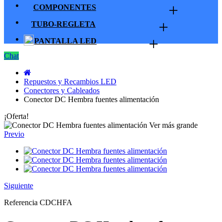
+
COMPONENTES
+
TUBO-REGLETA
+
PANTALLA LED
Chat
Repuestos y Recambios LED
Conectores y Cableados
Conector DC Hembra fuentes alimentación
¡Oferta!
Ver más grande
Previo
Siguiente
Referencia
CDCHFA