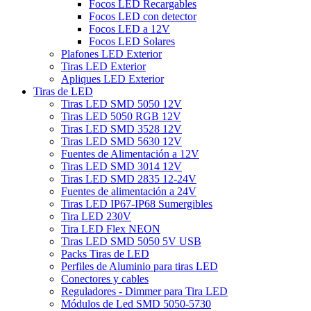
Focos LED Recargables
Focos LED con detector
Focos LED a 12V
Focos LED Solares
Plafones LED Exterior
Tiras LED Exterior
Apliques LED Exterior
Tiras de LED
Tiras LED SMD 5050 12V
Tiras LED 5050 RGB 12V
Tiras LED SMD 3528 12V
Tiras LED SMD 5630 12V
Fuentes de Alimentación a 12V
Tiras LED SMD 3014 12V
Tiras LED SMD 2835 12-24V
Fuentes de alimentación a 24V
Tiras LED IP67-IP68 Sumergibles
Tira LED 230V
Tira LED Flex NEON
Tiras LED SMD 5050 5V USB
Packs Tiras de LED
Perfiles de Aluminio para tiras LED
Conectores y cables
Reguladores - Dimmer para Tira LED
Módulos de Led SMD 5050-5730