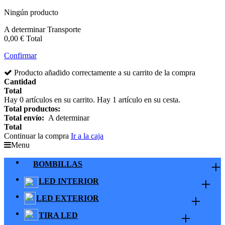
Ningún producto
A determinar
Transporte
0,00 €
Total
Confirmar
Producto añadido correctamente a su carrito de la compra
Cantidad
Total
Hay
0
artículos en su carrito.
Hay 1 artículo en su cesta.
Total productos:
Total envío:
A determinar
Total
Continuar la compra
Ir a la caja
Menu
+
BOMBILLAS
+
LED INTERIOR
+
LED EXTERIOR
+
TIRA LED