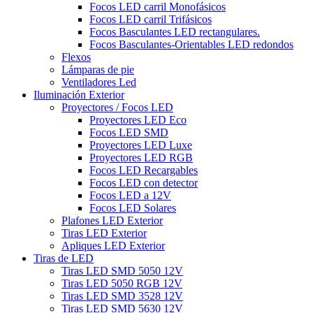
Focos LED carril Monofásicos
Focos LED carril Trifásicos
Focos Basculantes LED rectangulares.
Focos Basculantes-Orientables LED redondos
Flexos
Lámparas de pie
Ventiladores Led
Iluminación Exterior
Proyectores / Focos LED
Proyectores LED Eco
Focos LED SMD
Proyectores LED Luxe
Proyectores LED RGB
Focos LED Recargables
Focos LED con detector
Focos LED a 12V
Focos LED Solares
Plafones LED Exterior
Tiras LED Exterior
Apliques LED Exterior
Tiras de LED
Tiras LED SMD 5050 12V
Tiras LED 5050 RGB 12V
Tiras LED SMD 3528 12V
Tiras LED SMD 5630 12V