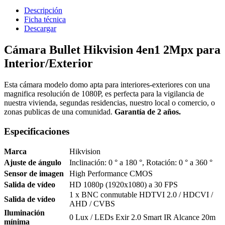
Descripción
Ficha técnica
Descargar
Cámara Bullet Hikvision 4en1 2Mpx para
Interior/Exterior
Esta cámara modelo domo apta para interiores-exteriores con una
magnifica resolución de 1080P, es perfecta para la vigilancia de
nuestra vivienda, segundas residencias, nuestro local o comercio, o
zonas publicas de una comunidad.
Garantía de 2 años.
Especificaciones
Marca
Hikvision
Ajuste de ángulo
Inclinación: 0 ° a 180 °, Rotación: 0 ° a 360 °
Sensor de imagen
High Performance CMOS
Salida de vídeo
HD 1080p (1920x1080) a 30 FPS
1 x BNC conmutable HDTVI 2.0 / HDCVI /
Salida de vídeo
AHD / CVBS
Iluminación
0 Lux / LEDs Exir 2.0 Smart IR Alcance 20m
mínima