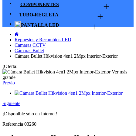
+
COMPONENTES
+
TUBO-REGLETA
+
PANTALLA LED
Repuestos y Recambios LED
Camaras CCTV
Cámaras Bullet
Cámara Bullet Hikvision 4en1 2Mpx Interior-Exterior
¡Oferta!
Ver más
grande
Previo
Siguiente
¡Disponible sólo en Internet!
Referencia
03260