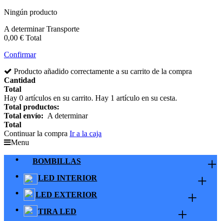
Ningún producto
A determinar
Transporte
0,00 €
Total
Confirmar
Producto añadido correctamente a su carrito de la compra
Cantidad
Total
Hay
0
artículos en su carrito.
Hay 1 artículo en su cesta.
Total productos:
Total envío:
A determinar
Total
Continuar la compra
Ir a la caja
Menu
+
BOMBILLAS
+
LED INTERIOR
+
LED EXTERIOR
+
TIRA LED