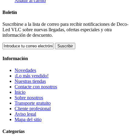
Añadir al carrito
Boletín
Suscribirse a la lista de correo para recibir notificaciones de Deco-
Led VLC sobre nuevas llegadas, ofertas especiales y otra
información de descuento.
Suscribir
Información
Novedades
¡Lo más vendido!
Nuestras tiendas
Contacte con nosotros
Inicio
Sobre nosotros
Transporte gratuito
Cliente profesional
Aviso legal
Mapa del sitio
Categorías