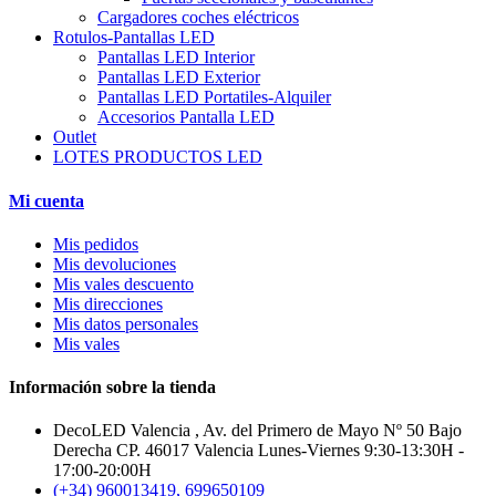
Cargadores coches eléctricos
Rotulos-Pantallas LED
Pantallas LED Interior
Pantallas LED Exterior
Pantallas LED Portatiles-Alquiler
Accesorios Pantalla LED
Outlet
LOTES PRODUCTOS LED
Mi cuenta
Mis pedidos
Mis devoluciones
Mis vales descuento
Mis direcciones
Mis datos personales
Mis vales
Información sobre la tienda
DecoLED Valencia , Av. del Primero de Mayo Nº 50 Bajo
Derecha CP. 46017 Valencia Lunes-Viernes 9:30-13:30H -
17:00-20:00H
(+34) 960013419, 699650109