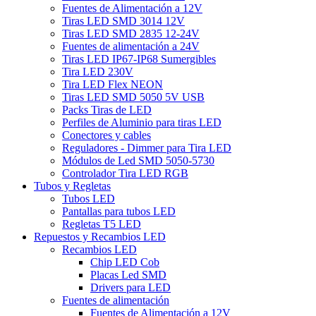
Fuentes de Alimentación a 12V
Tiras LED SMD 3014 12V
Tiras LED SMD 2835 12-24V
Fuentes de alimentación a 24V
Tiras LED IP67-IP68 Sumergibles
Tira LED 230V
Tira LED Flex NEON
Tiras LED SMD 5050 5V USB
Packs Tiras de LED
Perfiles de Aluminio para tiras LED
Conectores y cables
Reguladores - Dimmer para Tira LED
Módulos de Led SMD 5050-5730
Controlador Tira LED RGB
Tubos y Regletas
Tubos LED
Pantallas para tubos LED
Regletas T5 LED
Repuestos y Recambios LED
Recambios LED
Chip LED Cob
Placas Led SMD
Drivers para LED
Fuentes de alimentación
Fuentes de Alimentación a 12V