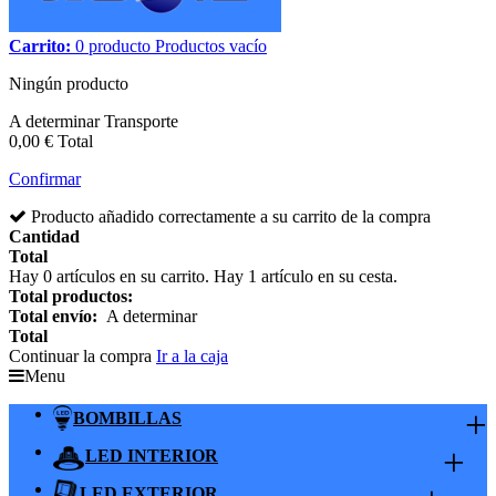
Carrito:
0
producto
Productos
vacío
Ningún producto
A determinar
Transporte
0,00 €
Total
Confirmar
Producto añadido correctamente a su carrito de la compra
Cantidad
Total
Hay
0
artículos en su carrito.
Hay 1 artículo en su cesta.
Total productos:
Total envío:
A determinar
Total
Continuar la compra
Ir a la caja
Menu
+
BOMBILLAS
+
LED INTERIOR
LED EXTERIOR