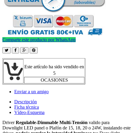
Comparte este producto por WhatsApp
Este artículo ha sido vendido en
5
OCASIONES
Enviar a un amigo
Descripción
Ficha técnica
Vídeo-Esquema
Driver
Regulable-Dimmable
Multi-Tensión
valido
para
Downlight LED panel o Plafón de 15, 18, 20 o 24W, instalando este