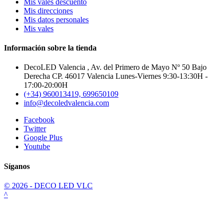
Mis vales descuento
Mis direcciones
Mis datos personales
Mis vales
Información sobre la tienda
DecoLED Valencia , Av. del Primero de Mayo Nº 50 Bajo
Derecha CP. 46017 Valencia Lunes-Viernes 9:30-13:30H -
17:00-20:00H
(+34) 960013419, 699650109
info@decoledvalencia.com
Facebook
Twitter
Google Plus
Youtube
Síganos
© 2026 - DECO LED VLC
^