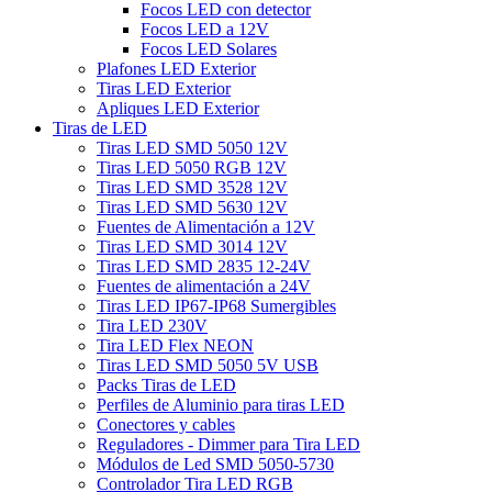
Focos LED con detector
Focos LED a 12V
Focos LED Solares
Plafones LED Exterior
Tiras LED Exterior
Apliques LED Exterior
Tiras de LED
Tiras LED SMD 5050 12V
Tiras LED 5050 RGB 12V
Tiras LED SMD 3528 12V
Tiras LED SMD 5630 12V
Fuentes de Alimentación a 12V
Tiras LED SMD 3014 12V
Tiras LED SMD 2835 12-24V
Fuentes de alimentación a 24V
Tiras LED IP67-IP68 Sumergibles
Tira LED 230V
Tira LED Flex NEON
Tiras LED SMD 5050 5V USB
Packs Tiras de LED
Perfiles de Aluminio para tiras LED
Conectores y cables
Reguladores - Dimmer para Tira LED
Módulos de Led SMD 5050-5730
Controlador Tira LED RGB