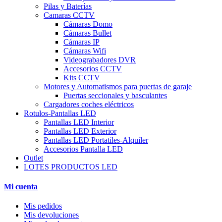
Pilas y Baterías
Camaras CCTV
Cámaras Domo
Cámaras Bullet
Cámaras IP
Cámaras Wifi
Videograbadores DVR
Accesorios CCTV
Kits CCTV
Motores y Automatismos para puertas de garaje
Puertas seccionales y basculantes
Cargadores coches eléctricos
Rotulos-Pantallas LED
Pantallas LED Interior
Pantallas LED Exterior
Pantallas LED Portatiles-Alquiler
Accesorios Pantalla LED
Outlet
LOTES PRODUCTOS LED
Mi cuenta
Mis pedidos
Mis devoluciones