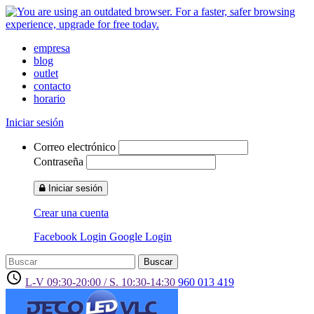
empresa
blog
outlet
contacto
horario
Iniciar sesión
Correo electrónico
Contraseña
Iniciar sesión
Crear una cuenta
Facebook Login
Google Login
Buscar
access_time
L-V 09:30-20:00 / S. 10:30-14:30
960 013 419