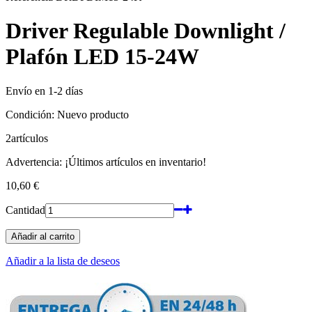
Driver Regulable Downlight /
Plafón LED 15-24W
Envío en 1-2 días
Condición:
Nuevo producto
2
artículos
Advertencia: ¡Últimos artículos en inventario!
10,60 €
Cantidad
Añadir al carrito
Añadir a la lista de deseos