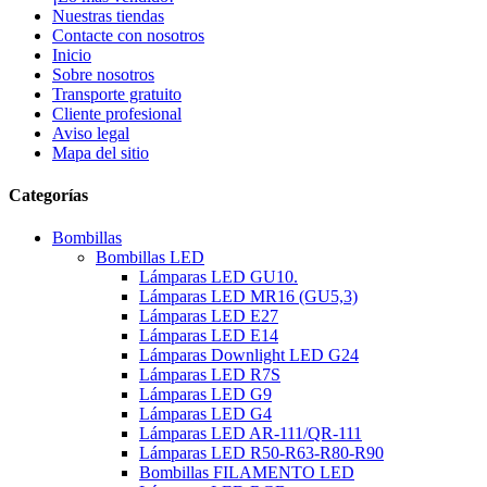
Nuestras tiendas
Contacte con nosotros
Inicio
Sobre nosotros
Transporte gratuito
Cliente profesional
Aviso legal
Mapa del sitio
Categorías
Bombillas
Bombillas LED
Lámparas LED GU10.
Lámparas LED MR16 (GU5,3)
Lámparas LED E27
Lámparas LED E14
Lámparas Downlight LED G24
Lámparas LED R7S
Lámparas LED G9
Lámparas LED G4
Lámparas LED AR-111/QR-111
Lámparas LED R50-R63-R80-R90
Bombillas FILAMENTO LED