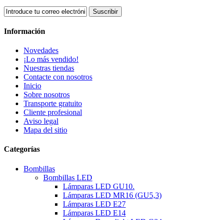
Suscribir
Información
Novedades
¡Lo más vendido!
Nuestras tiendas
Contacte con nosotros
Inicio
Sobre nosotros
Transporte gratuito
Cliente profesional
Aviso legal
Mapa del sitio
Categorías
Bombillas
Bombillas LED
Lámparas LED GU10.
Lámparas LED MR16 (GU5,3)
Lámparas LED E27
Lámparas LED E14