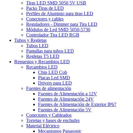
Tiras LED SMD 5050 5V USB
Packs Tiras de LED
Perfiles de Aluminio para tiras LED
Conectores y cables
Reguladores - Dimmer para Tira LED
Módulos de Led SMD 5050-5730
Controlador Tira LED RGB
Tubos y Regletas
Tubos LED
Pantallas para tubos LED
Regletas T5 LED
Repuestos y Recambios LED
Recambios LED
Chip LED Cob
Placas Led SMD
Drivers para LED
Fuentes de alimentación
Fuentes de Alimentación a 12V
Fuentes de Alimentación 24V
Fuentes de Alimentación de Exterior IP67
Fuentes de Alimentación 5V
Conectores y Cableados
Torretas y bases de enchufes
Material Eléctrico
Mecanismos Panasonic