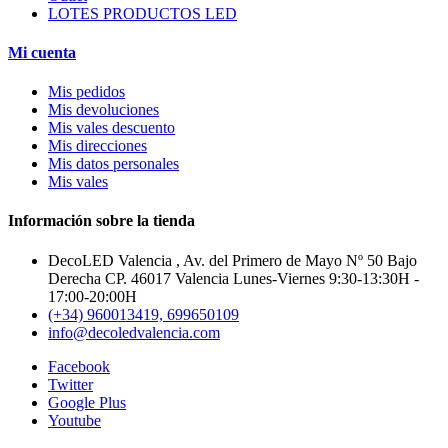
LOTES PRODUCTOS LED
Mi cuenta
Mis pedidos
Mis devoluciones
Mis vales descuento
Mis direcciones
Mis datos personales
Mis vales
Información sobre la tienda
DecoLED Valencia , Av. del Primero de Mayo Nº 50 Bajo
Derecha CP. 46017 Valencia Lunes-Viernes 9:30-13:30H -
17:00-20:00H
(+34) 960013419, 699650109
info@decoledvalencia.com
Facebook
Twitter
Google Plus
Youtube