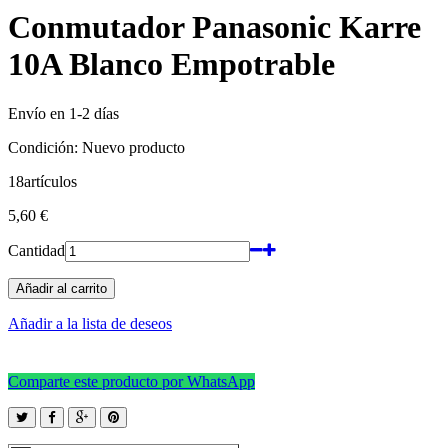
Conmutador Panasonic Karre
10A Blanco Empotrable
Envío en 1-2 días
Condición:
Nuevo producto
18
artículos
5,60 €
Cantidad
Añadir al carrito
Añadir a la lista de deseos
Comparte este producto por WhatsApp