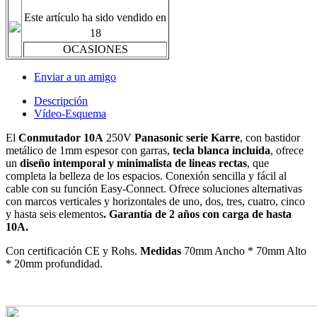
Este artículo ha sido vendido en
18
OCASIONES
Enviar a un amigo
Descripción
Vídeo-Esquema
El
Conmutador 10A
250V
Panasonic serie Karre
, con bastidor
metálico de 1mm espesor con garras,
tecla blanca incluida
, ofrece
un
diseño intemporal y minimalista de lineas rectas
, que
completa la belleza de los espacios. Conexión sencilla y fácil al
cable con su función Easy-Connect. Ofrece soluciones alternativas
con marcos verticales y horizontales de uno, dos, tres, cuatro, cinco
y hasta seis elementos
. Garantía de 2 años con carga de hasta
10A.
Con certificación CE y Rohs.
Medidas
70mm Ancho * 70mm Alto
* 20mm profundidad.