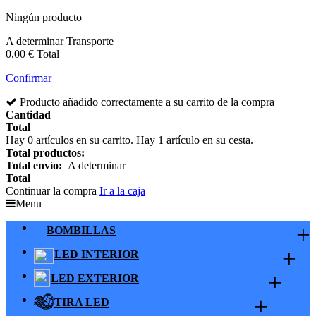
Ningún producto
A determinar
Transporte
0,00 €
Total
Confirmar
Producto añadido correctamente a su carrito de la compra
Cantidad
Total
Hay
0
artículos en su carrito.
Hay 1 artículo en su cesta.
Total productos:
Total envío:
A determinar
Total
Continuar la compra
Ir a la caja
Menu
+
BOMBILLAS
+
LED INTERIOR
+
LED EXTERIOR
+
TIRA LED