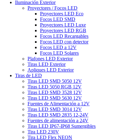
Iluminación Exterior
Proyectores / Focos LED
Proyectores LED Eco
Focos LED SMD
Proyectores LED Luxe
Proyectores LED RGB
Focos LED Recargables
Focos LED con detector
Focos LED a 12V
Focos LED Solares
Plafones LED Exterior
Tiras LED Exterior
Apliques LED Exterior
Tiras de LED
Tiras LED SMD 5050 12V
Tiras LED 5050 RGB 12V
Tiras LED SMD 3528 12V
Tiras LED SMD 5630 12V
Fuentes de Alimentación a 12V
Tiras LED SMD 3014 12V
Tiras LED SMD 2835 12-24V
Fuentes de alimentación a 24V
Tiras LED IP67-IP68 Sumergibles
Tira LED 230V
Tira LED Flex NEON