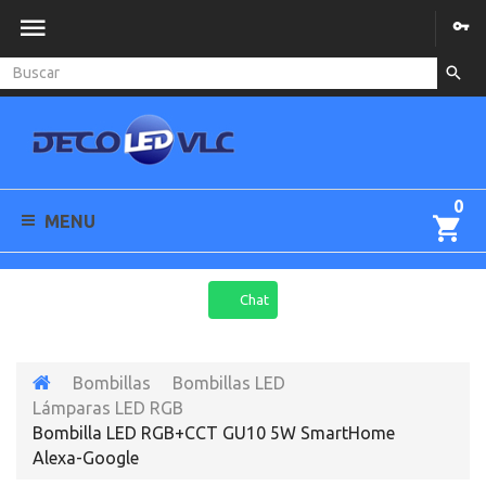
0
MENU
Chat
Bombillas
Bombillas LED
Lámparas LED RGB
Bombilla LED RGB+CCT GU10 5W SmartHome
Alexa-Google