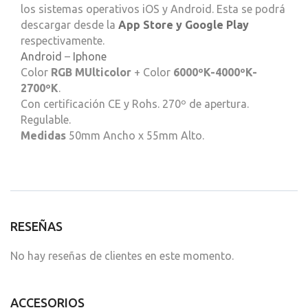
los sistemas operativos iOS y Android. Esta se podrá
descargar desde la
App Store y Google Play
respectivamente.
Android
–
Iphone
Color
RGB MUlticolor
+ Color
6000ºK-4000ºK-
2700ºK
.
Con certificación CE y Rohs. 270º de apertura.
Regulable.
Medidas
50mm Ancho x 55mm Alto.
RESEÑAS
No hay reseñas de clientes en este momento.
ACCESORIOS