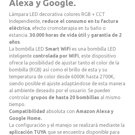
Alexa y Google.
Lámpara LED decorativa colores RGB + CCT
Independiente,
reduce el consumo en tu factura
eléctrica
, efecto cromoterapia en tu baño o
estancia.
30.000 horas de vida útil
y
garantía de 2
años
.
La bombilla LED
Smart WiFi
es una bombilla LED
inteligente
controlada por WiFi
, este dispositivo
ofrece la posibilidad de ajustar tanto el color de la
bombilla (RGB) así como el brillo de esta y su
temperatura de color desde 6000K hasta 2700K,
siendo posible el ajuste adaptándose de esta manera
al ambiente deseado por el usuario. Se pueden
controlar
grupos de hasta 20 bombillas
al mismo
tiempo.
Compatibilidad
absoluta con
Amazon Alexa y
Google Home.
La configuración y el manejo se realizará mediante la
aplicación TUYA
que se encuentra disponible para