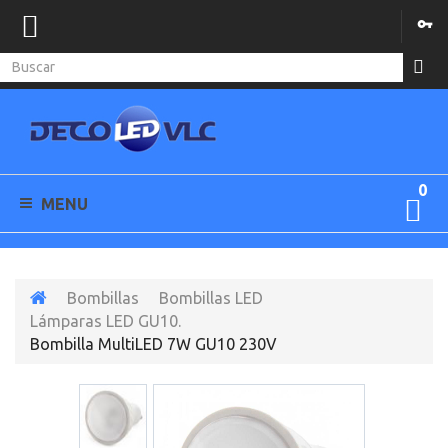
0
MENU
Bombillas
Bombillas LED
Lámparas LED GU10.
Bombilla MultiLED 7W GU10 230V