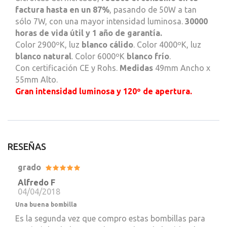
factura hasta en un 87%
, pasando de 50W a tan
sólo 7W, con una mayor intensidad luminosa.
30000
horas de vida útil y 1 año de garantía.
Color 2900ºK, luz
blanco cálido
. Color 4000ºK, luz
blanco natural
. Color 6000ºK
blanco frío
.
Con certificación CE y Rohs.
Medidas
49mm Ancho x
55mm Alto.
Gran intensidad luminosa y 120º de apertura.
RESEÑAS
grado
Alfredo F
04/04/2018
Una buena bombilla
Es la segunda vez que compro estas bombillas para