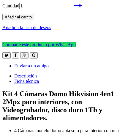
Cantidad
Añadir al carrito
Añadir a la lista de deseos
Comparte este producto por WhatsApp
Enviar a un amigo
Descripción
Ficha técnica
Kit 4 Cámaras Domo Hikvision 4en1
2Mpx para interiores, con
Videograbador, disco duro 1Tb y
alimentadores.
4 Cámaras modelo domo apta solo para interior con una