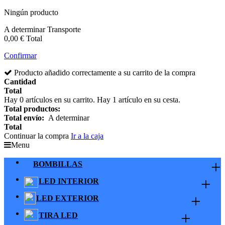
Ningún producto
A determinar
Transporte
0,00 €
Total
Confirmar
Producto añadido correctamente a su carrito de la compra
Cantidad
Total
Hay
0
artículos en su carrito.
Hay 1 artículo en su cesta.
Total productos:
Total envío:
A determinar
Total
Continuar la compra
Ir a la caja
Menu
+
BOMBILLAS
+
LED INTERIOR
+
LED EXTERIOR
+
TIRA LED