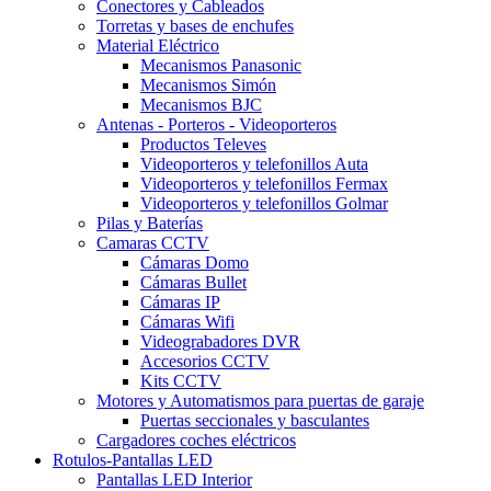
Conectores y Cableados
Torretas y bases de enchufes
Material Eléctrico
Mecanismos Panasonic
Mecanismos Simón
Mecanismos BJC
Antenas - Porteros - Videoporteros
Productos Televes
Videoporteros y telefonillos Auta
Videoporteros y telefonillos Fermax
Videoporteros y telefonillos Golmar
Pilas y Baterías
Camaras CCTV
Cámaras Domo
Cámaras Bullet
Cámaras IP
Cámaras Wifi
Videograbadores DVR
Accesorios CCTV
Kits CCTV
Motores y Automatismos para puertas de garaje
Puertas seccionales y basculantes
Cargadores coches eléctricos
Rotulos-Pantallas LED
Pantallas LED Interior