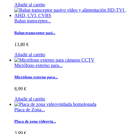
Añadir al carrito
Balun transceptor...
Balun transceptor pasi...
13,80 €
Añadir al carrito
Micrófono externo para...
Micrófono externo para...
8,99 €
Añadir al carrito
Placa de Zona...
Placa de zona videovig...
3,99 €