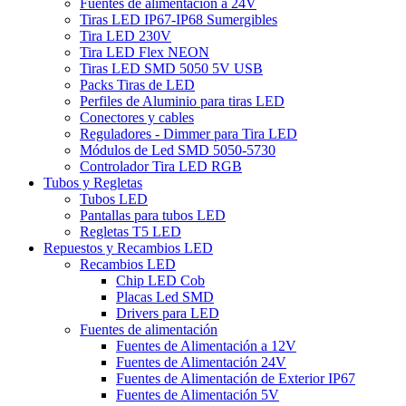
Fuentes de alimentación a 24V
Tiras LED IP67-IP68 Sumergibles
Tira LED 230V
Tira LED Flex NEON
Tiras LED SMD 5050 5V USB
Packs Tiras de LED
Perfiles de Aluminio para tiras LED
Conectores y cables
Reguladores - Dimmer para Tira LED
Módulos de Led SMD 5050-5730
Controlador Tira LED RGB
Tubos y Regletas
Tubos LED
Pantallas para tubos LED
Regletas T5 LED
Repuestos y Recambios LED
Recambios LED
Chip LED Cob
Placas Led SMD
Drivers para LED
Fuentes de alimentación
Fuentes de Alimentación a 12V
Fuentes de Alimentación 24V
Fuentes de Alimentación de Exterior IP67
Fuentes de Alimentación 5V