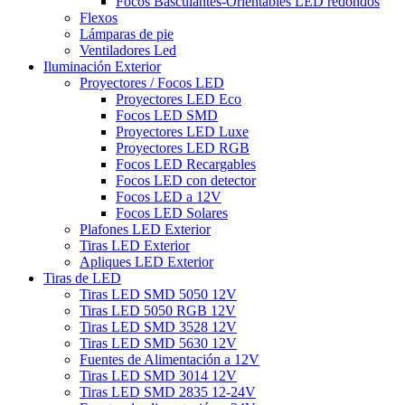
Focos Basculantes-Orientables LED redondos
Flexos
Lámparas de pie
Ventiladores Led
Iluminación Exterior
Proyectores / Focos LED
Proyectores LED Eco
Focos LED SMD
Proyectores LED Luxe
Proyectores LED RGB
Focos LED Recargables
Focos LED con detector
Focos LED a 12V
Focos LED Solares
Plafones LED Exterior
Tiras LED Exterior
Apliques LED Exterior
Tiras de LED
Tiras LED SMD 5050 12V
Tiras LED 5050 RGB 12V
Tiras LED SMD 3528 12V
Tiras LED SMD 5630 12V
Fuentes de Alimentación a 12V
Tiras LED SMD 3014 12V
Tiras LED SMD 2835 12-24V