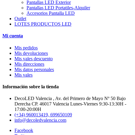
Pantallas LED Exterior
Pantallas LED Portatiles-Alquiler
Accesorios Pantalla LED
Outlet
LOTES PRODUCTOS LED
Mi cuenta
Mis pedidos
Mis devoluciones
Mis vales descuento
Mis direcciones
Mis datos personales
Mis vales
Información sobre la tienda
DecoLED Valencia , Av. del Primero de Mayo Nº 50 Bajo
Derecha CP. 46017 Valencia Lunes-Viernes 9:30-13:30H -
17:00-20:00H
(+34) 960013419, 699650109
info@decoledvalencia.com
Facebook