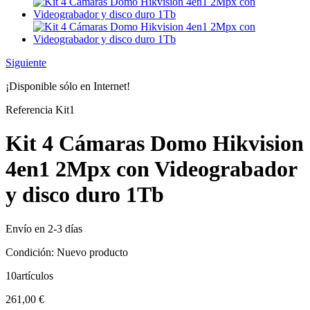
Siguiente
¡Disponible sólo en Internet!
Referencia
Kit1
Kit 4 Cámaras Domo Hikvision
4en1 2Mpx con Videograbador
y disco duro 1Tb
Envío en 2-3 días
Condición:
Nuevo producto
10
artículos
261,00 €