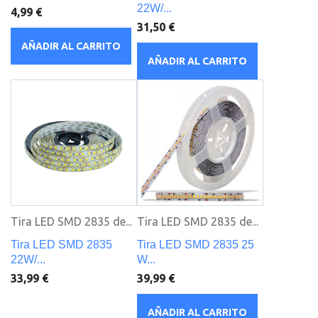
22W/...
4,99 €
31,50 €
AÑADIR AL CARRITO
AÑADIR AL CARRITO
Tira LED SMD 2835 de...
Tira LED SMD 2835 de...
Tira LED SMD 2835
Tira LED SMD 2835 25
22W/...
W...
33,99 €
39,99 €
AÑADIR AL CARRITO