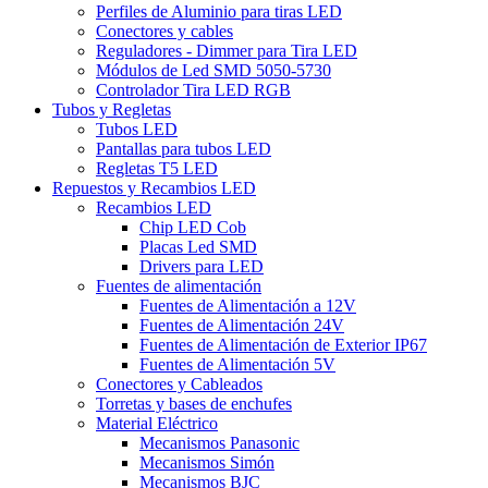
Perfiles de Aluminio para tiras LED
Conectores y cables
Reguladores - Dimmer para Tira LED
Módulos de Led SMD 5050-5730
Controlador Tira LED RGB
Tubos y Regletas
Tubos LED
Pantallas para tubos LED
Regletas T5 LED
Repuestos y Recambios LED
Recambios LED
Chip LED Cob
Placas Led SMD
Drivers para LED
Fuentes de alimentación
Fuentes de Alimentación a 12V
Fuentes de Alimentación 24V
Fuentes de Alimentación de Exterior IP67
Fuentes de Alimentación 5V
Conectores y Cableados
Torretas y bases de enchufes
Material Eléctrico
Mecanismos Panasonic
Mecanismos Simón
Mecanismos BJC