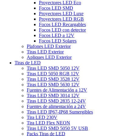
Proyectores LED Eco
Focos LED SMD
Proyectores LED Luxe
Proyectores LED RGB
Focos LED Recargables
Focos LED con detector
Focos LED a 12V
Focos LED Solares
Plafones LED Exterior
Tiras LED Exterior
Apliques LED Exterior
Tiras de LED
Tiras LED SMD 5050 12V
Tiras LED 5050 RGB 12V
Tiras LED SMD 3528 12V
Tiras LED SMD 5630 12V
Fuentes de Alimentación a 12V
Tiras LED SMD 3014 12V
Tiras LED SMD 2835 12-24V
Fuentes de alimentación a 24V
Tiras LED IP67-IP68 Sumergibles
Tira LED 230V
Tira LED Flex NEON
Tiras LED SMD 5050 5V USB
Packs Tiras de LED