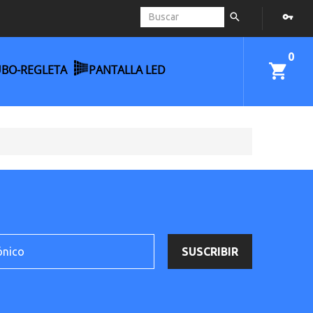
0
UBO-REGLETA
PANTALLA LED