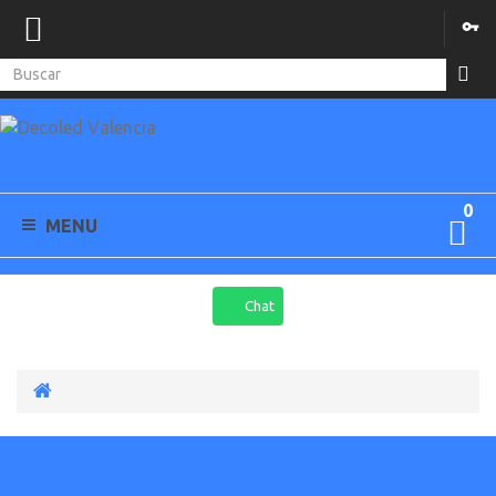
0
MENU
Chat