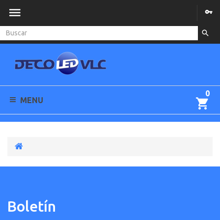
0
MENU
Boletín