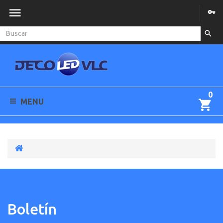
0
MENU
Boletín