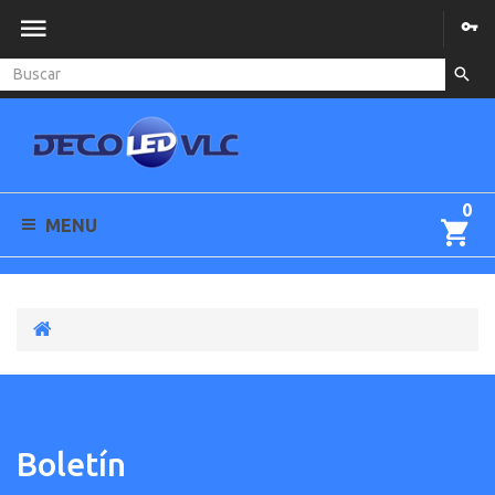
0
MENU
Boletín