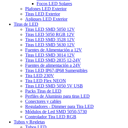
Focos LED Solares
Plafones LED Exterior
Tiras LED Exterior
Apliques LED Exterior
Tiras de LED
Tiras LED SMD 5050 12V
Tiras LED 5050 RGB 12V
Tiras LED SMD 3528 12V
Tiras LED SMD 5630 12V
Fuentes de Alimentación a 12V
Tiras LED SMD 3014 12V
Tiras LED SMD 2835 12-24V
Fuentes de alimentación a 24V
Tiras LED IP67-IP68 Sumergibles
Tira LED 230V
Tira LED Flex NEON
Tiras LED SMD 5050 5V USB
Packs Tiras de LED
Perfiles de Aluminio para tiras LED
Conectores y cables
Reguladores - Dimmer para Tira LED
Módulos de Led SMD 5050-5730
Controlador Tira LED RGB
Tubos y Regletas
Tubos LED