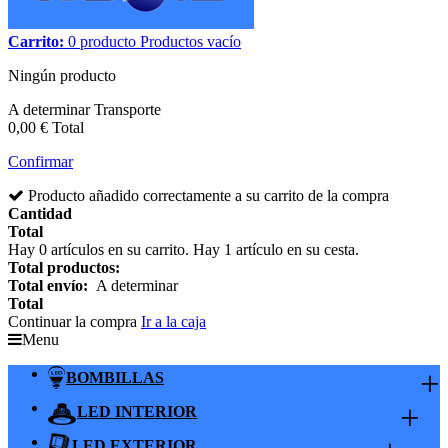
Carrito:
0
producto
Productos
vacío
Ningún producto
A determinar
Transporte
0,00 €
Total
Confirmar
Producto añadido correctamente a su carrito de la compra
Cantidad
Total
Hay
0
artículos en su carrito.
Hay 1 artículo en su cesta.
Total productos:
Total envío:
A determinar
Total
Continuar la compra
Ir a la caja
Menu
+
BOMBILLAS
+
LED INTERIOR
LED EXTERIOR