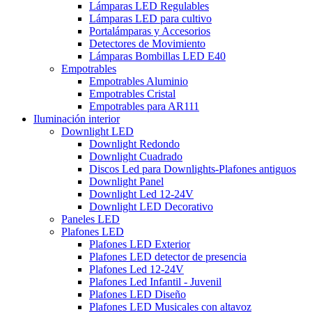
Lámparas LED Regulables
Lámparas LED para cultivo
Portalámparas y Accesorios
Detectores de Movimiento
Lámparas Bombillas LED E40
Empotrables
Empotrables Aluminio
Empotrables Cristal
Empotrables para AR111
Iluminación interior
Downlight LED
Downlight Redondo
Downlight Cuadrado
Discos Led para Downlights-Plafones antiguos
Downlight Panel
Downlight Led 12-24V
Downlight LED Decorativo
Paneles LED
Plafones LED
Plafones LED Exterior
Plafones LED detector de presencia
Plafones Led 12-24V
Plafones Led Infantil - Juvenil
Plafones LED Diseño
Plafones LED Musicales con altavoz