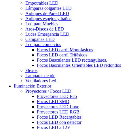
Empotrables LED
Lámparas colgantes LED
Apliques de Pared LED
Apliques espejos y baños
Led para Muebles
Aros-Discos de LED
Luces Emergencia LED
Campanas LED
Led para comercios
Focos LED carril Monofásicos
Focos LED carril Trifásicos
Focos Basculantes LED rectangulares.
Focos Basculantes-Orientables LED redondos
Flexos
Lámparas de pie
Ventiladores Led
Iluminación Exterior
Proyectores / Focos LED
Proyectores LED Eco
Focos LED SMD
Proyectores LED Luxe
Proyectores LED RGB
Focos LED Recargables
Focos LED con detector
Focos LED a 12V