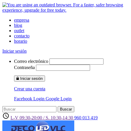
empresa
blog
outlet
contacto
horario
Iniciar sesión
Correo electrónico
Contraseña
Iniciar sesión
Crear una cuenta
Facebook Login
Google Login
Buscar
access_time
L-V 09:30-20:00 / S. 10:30-14:30
960 013 419