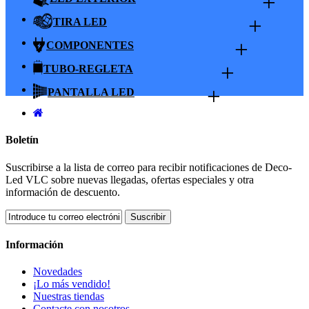
+
+
TIRA LED
+
COMPONENTES
+
TUBO-REGLETA
+
PANTALLA LED
Boletín
Suscribirse a la lista de correo para recibir notificaciones de Deco-
Led VLC sobre nuevas llegadas, ofertas especiales y otra
información de descuento.
Suscribir
Información
Novedades
¡Lo más vendido!
Nuestras tiendas
Contacte con nosotros