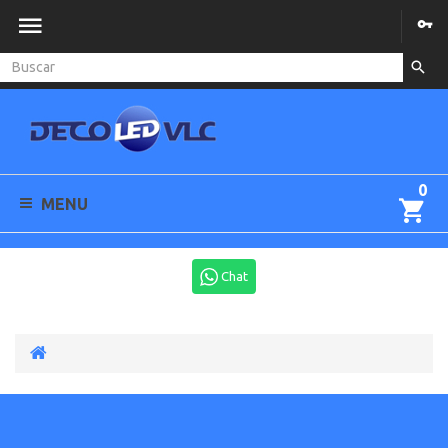
0
MENU
Chat