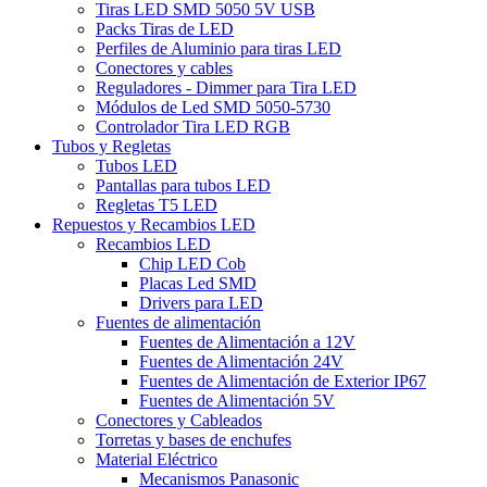
Tiras LED SMD 5050 5V USB
Packs Tiras de LED
Perfiles de Aluminio para tiras LED
Conectores y cables
Reguladores - Dimmer para Tira LED
Módulos de Led SMD 5050-5730
Controlador Tira LED RGB
Tubos y Regletas
Tubos LED
Pantallas para tubos LED
Regletas T5 LED
Repuestos y Recambios LED
Recambios LED
Chip LED Cob
Placas Led SMD
Drivers para LED
Fuentes de alimentación
Fuentes de Alimentación a 12V
Fuentes de Alimentación 24V
Fuentes de Alimentación de Exterior IP67
Fuentes de Alimentación 5V
Conectores y Cableados
Torretas y bases de enchufes
Material Eléctrico
Mecanismos Panasonic