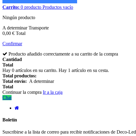
Carrito:
0
producto
Productos
vacío
Ningún producto
A determinar
Transporte
0,00 €
Total
Confirmar
Producto añadido correctamente a su carrito de la compra
Cantidad
Total
Hay
0
artículos en su carrito.
Hay 1 artículo en su cesta.
Total productos:
Total envío:
A determinar
Total
Continuar la compra
Ir a la caja
Chat
Boletín
Suscribirse a la lista de correo para recibir notificaciones de Deco-L