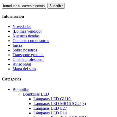
Suscribir
Información
Novedades
¡Lo más vendido!
Nuestras tiendas
Contacte con nosotros
Inicio
Sobre nosotros
Transporte gratuito
Cliente profesional
Aviso legal
Mapa del sitio
Categorías
Bombillas
Bombillas LED
Lámparas LED GU10.
Lámparas LED MR16 (GU5,3)
Lámparas LED E27
Lámparas LED E14