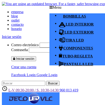
Menu
empresa
blog
BOMBILLAS
outlet
LED INTERIOR
contacto
horario
LED EXTERIOR
Iniciar sesión
TIRA LED
Correo electrónico
COMPONENTES
Contraseña
TUBO-REGLETA
Iniciar sesión
PANTALLA LED
Crear una cuenta
Facebook Login
Google Login
Buscar
access_time
L-V 09:30-20:00 / S. 10:30-14:30
960 013 419