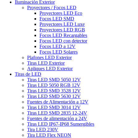
Iluminación Exterior
Proyectores / Focos LED
Proyectores LED Eco
Focos LED SMD
Proyectores LED Luxe
Proyectores LED RGB
Focos LED Recargables
Focos LED con detector
Focos LED a 12V
Focos LED Solares
Plafones LED Exterior
Tiras LED Exterior
Apliques LED Exterior
Tiras de LED
Tiras LED SMD 5050 12V
Tiras LED 5050 RGB 12V
Tiras LED SMD 3528 12V
Tiras LED SMD 5630 12V
Fuentes de Alimentación a 12V
Tiras LED SMD 3014 12V
Tiras LED SMD 2835 12-24V
Fuentes de alimentación a 24V
Tiras LED IP67-IP68 Sumergibles
Tira LED 230V
Tira LED Flex NEON