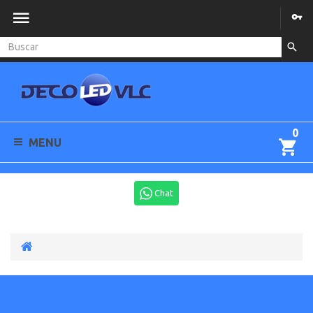
0
MENU
Chat