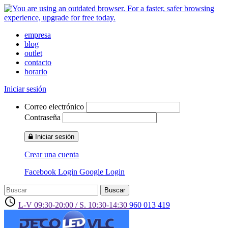
empresa
blog
outlet
contacto
horario
Iniciar sesión
Correo electrónico
Contraseña
Iniciar sesión
Crear una cuenta
Facebook Login
Google Login
Buscar
access_time
L-V 09:30-20:00 / S. 10:30-14:30
960 013 419