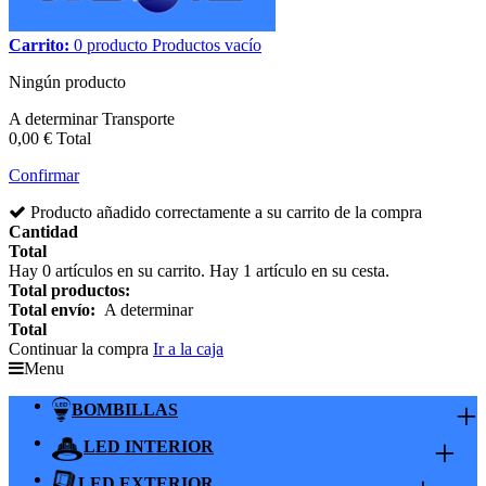
Carrito:
0
producto
Productos
vacío
Ningún producto
A determinar
Transporte
0,00 €
Total
Confirmar
Producto añadido correctamente a su carrito de la compra
Cantidad
Total
Hay
0
artículos en su carrito.
Hay 1 artículo en su cesta.
Total productos:
Total envío:
A determinar
Total
Continuar la compra
Ir a la caja
Menu
+
BOMBILLAS
+
LED INTERIOR
LED EXTERIOR