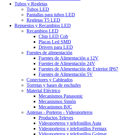
Tubos y Regletas
Tubos LED
Pantallas para tubos LED
Regletas T5 LED
Repuestos y Recambios LED
Recambios LED
Chip LED Cob
Placas Led SMD
Drivers para LED
Fuentes de alimentación
Fuentes de Alimentación a 12V
Fuentes de Alimentación 24V
Fuentes de Alimentación de Exterior IP67
Fuentes de Alimentación 5V
Conectores y Cableados
Torretas y bases de enchufes
Material Eléctrico
Mecanismos Panasonic
Mecanismos Simón
Mecanismos BJC
Antenas - Porteros - Videoporteros
Productos Televes
Videoporteros y telefonillos Auta
Videoporteros y telefonillos Fermax
Videoporteros y telefonillos Golmar