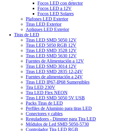
Focos LED con detector
Focos LED a 12V
Focos LED Solares
Plafones LED Exterior
Tiras LED Exterior
Apliques LED Exterior
Tiras de LED
Tiras LED SMD 5050 12V
Tiras LED 5050 RGB 12V
Tiras LED SMD 3528 12V
Tiras LED SMD 5630 12V
Fuentes de Alimentación a 12V
Tiras LED SMD 3014 12V
Tiras LED SMD 2835 12-24V
Fuentes de alimentación a 24V
Tiras LED IP67-IP68 Sumergibles
Tira LED 230V
Tira LED Flex NEON
Tiras LED SMD 5050 5V USB
Packs Tiras de LED
Perfiles de Aluminio para tiras LED
Conectores y cables
Reguladores - Dimmer para Tira LED
Módulos de Led SMD 5050-5730
Controlador Tira LED RGB