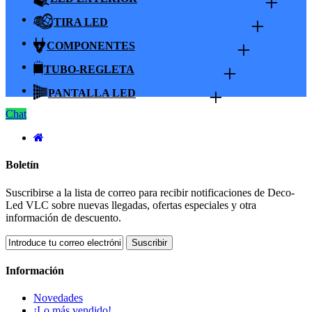
+
+
TIRA LED
+
COMPONENTES
+
TUBO-REGLETA
+
PANTALLA LED
Chat
Boletín
Suscribirse a la lista de correo para recibir notificaciones de Deco-
Led VLC sobre nuevas llegadas, ofertas especiales y otra
información de descuento.
Suscribir
Información
Novedades
¡Lo más vendido!