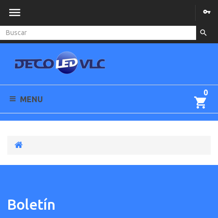
0
MENU
Boletín