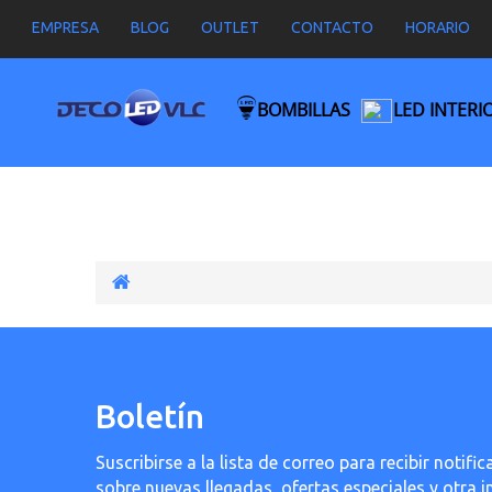
EMPRESA
BLOG
OUTLET
CONTACTO
HORARIO
BOMBILLAS
LED INTERI
Boletín
Suscribirse a la lista de correo para recibir noti
sobre nuevas llegadas, ofertas especiales y otra 