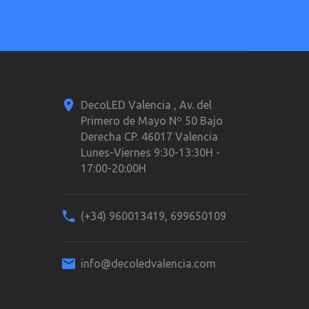
DecoLED Valencia , Av. del
Primero de Mayo Nº 50 Bajo
Derecha CP. 46017 Valencia
Lunes-Viernes 9:30-13:30H -
17:00-20:00H
(+34) 960013419, 699650109
info@decoledvalencia.com