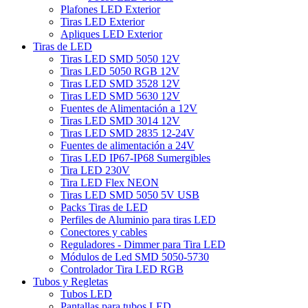
Plafones LED Exterior
Tiras LED Exterior
Apliques LED Exterior
Tiras de LED
Tiras LED SMD 5050 12V
Tiras LED 5050 RGB 12V
Tiras LED SMD 3528 12V
Tiras LED SMD 5630 12V
Fuentes de Alimentación a 12V
Tiras LED SMD 3014 12V
Tiras LED SMD 2835 12-24V
Fuentes de alimentación a 24V
Tiras LED IP67-IP68 Sumergibles
Tira LED 230V
Tira LED Flex NEON
Tiras LED SMD 5050 5V USB
Packs Tiras de LED
Perfiles de Aluminio para tiras LED
Conectores y cables
Reguladores - Dimmer para Tira LED
Módulos de Led SMD 5050-5730
Controlador Tira LED RGB
Tubos y Regletas
Tubos LED
Pantallas para tubos LED