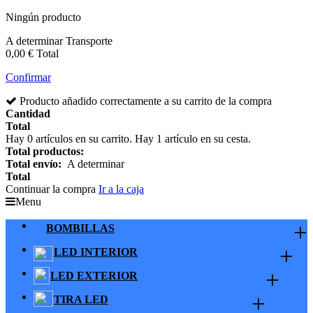
Ningún producto
A determinar
Transporte
0,00 €
Total
Confirmar
Producto añadido correctamente a su carrito de la compra
Cantidad
Total
Hay
0
artículos en su carrito.
Hay 1 artículo en su cesta.
Total productos:
Total envío:
A determinar
Total
Continuar la compra
Ir a la caja
Menu
+
BOMBILLAS
+
LED INTERIOR
+
LED EXTERIOR
+
TIRA LED