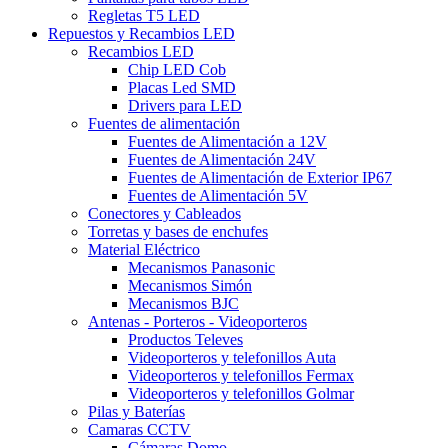
Regletas T5 LED
Repuestos y Recambios LED
Recambios LED
Chip LED Cob
Placas Led SMD
Drivers para LED
Fuentes de alimentación
Fuentes de Alimentación a 12V
Fuentes de Alimentación 24V
Fuentes de Alimentación de Exterior IP67
Fuentes de Alimentación 5V
Conectores y Cableados
Torretas y bases de enchufes
Material Eléctrico
Mecanismos Panasonic
Mecanismos Simón
Mecanismos BJC
Antenas - Porteros - Videoporteros
Productos Televes
Videoporteros y telefonillos Auta
Videoporteros y telefonillos Fermax
Videoporteros y telefonillos Golmar
Pilas y Baterías
Camaras CCTV
Cámaras Domo