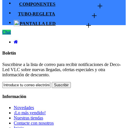
+
COMPONENTES
+
TUBO-REGLETA
+
PANTALLA LED
Chat
Boletín
Suscribirse a la lista de correo para recibir notificaciones de Deco-
Led VLC sobre nuevas llegadas, ofertas especiales y otra
información de descuento.
Suscribir
Información
Novedades
¡Lo más vendido!
Nuestras tiendas
Contacte con nosotros