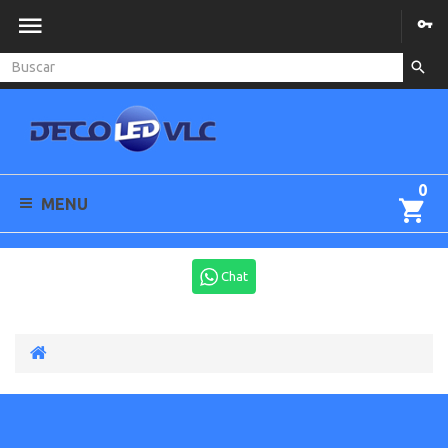
0
MENU
Chat