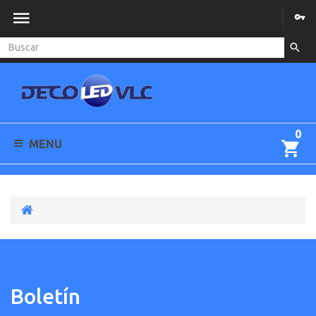
0
MENU
Boletín