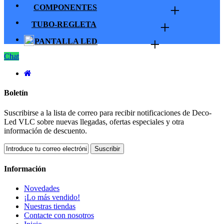
+
COMPONENTES
+
TUBO-REGLETA
+
PANTALLA LED
Chat
Boletín
Suscribirse a la lista de correo para recibir notificaciones de Deco-
Led VLC sobre nuevas llegadas, ofertas especiales y otra
información de descuento.
Suscribir
Información
Novedades
¡Lo más vendido!
Nuestras tiendas
Contacte con nosotros