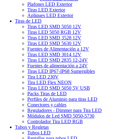
Plafones LED Exterior
Tiras LED Exterior
Apliques LED Exterior
Tiras de LED
Tiras LED SMD 5050 12V
Tiras LED 5050 RGB 12V
Tiras LED SMD 3528 12V
Tiras LED SMD 5630 12V
Fuentes de Alimentación a 12V
Tiras LED SMD 3014 12V
Tiras LED SMD 2835 12-24V
Fuentes de alimentación a 24V
Tiras LED IP67-IP68 Sumergibles
Tira LED 230V
Tira LED Flex NEON
Tiras LED SMD 5050 5V USB
Packs Tiras de LED
Perfiles de Aluminio para tiras LED
Conectores y cables
Reguladores - Dimmer para Tira LED
Módulos de Led SMD 5050-5730
Controlador Tira LED RGB
Tubos y Regletas
Tubos LED
Pantallas para tubos LED