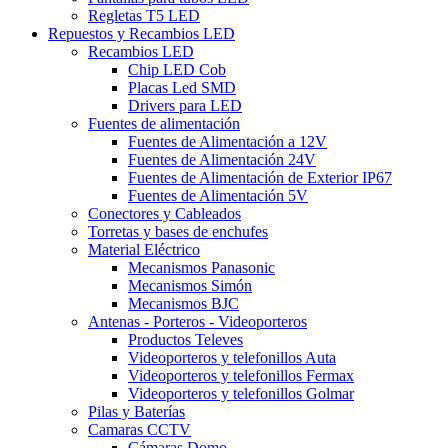
Regletas T5 LED
Repuestos y Recambios LED
Recambios LED
Chip LED Cob
Placas Led SMD
Drivers para LED
Fuentes de alimentación
Fuentes de Alimentación a 12V
Fuentes de Alimentación 24V
Fuentes de Alimentación de Exterior IP67
Fuentes de Alimentación 5V
Conectores y Cableados
Torretas y bases de enchufes
Material Eléctrico
Mecanismos Panasonic
Mecanismos Simón
Mecanismos BJC
Antenas - Porteros - Videoporteros
Productos Televes
Videoporteros y telefonillos Auta
Videoporteros y telefonillos Fermax
Videoporteros y telefonillos Golmar
Pilas y Baterías
Camaras CCTV
Cámaras Domo