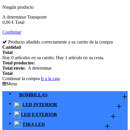
Ningún producto
A determinar
Transporte
0,00 €
Total
Confirmar
Producto añadido correctamente a su carrito de la compra
Cantidad
Total
Hay
0
artículos en su carrito.
Hay 1 artículo en su cesta.
Total productos:
Total envío:
A determinar
Total
Continuar la compra
Ir a la caja
Menu
+
BOMBILLAS
+
LED INTERIOR
+
LED EXTERIOR
+
TIRA LED