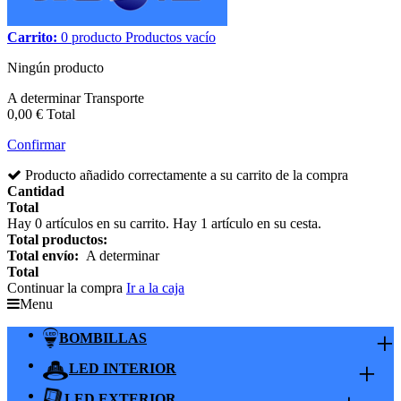
Carrito:
0
producto
Productos
vacío
Ningún producto
A determinar
Transporte
0,00 €
Total
Confirmar
Producto añadido correctamente a su carrito de la compra
Cantidad
Total
Hay
0
artículos en su carrito.
Hay 1 artículo en su cesta.
Total productos:
Total envío:
A determinar
Total
Continuar la compra
Ir a la caja
Menu
+
BOMBILLAS
+
LED INTERIOR
LED EXTERIOR