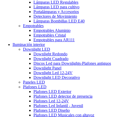
Lámparas LED Regulables
Lámparas LED para cultivo
Portalámparas y Accesorios
Detectores de Movimiento
Lámparas Bombillas LED E40
Empotrables
Empotrables Aluminio
Empotrables Cristal
Empotrables para AR111
Iluminación interior
Downlight LED
Downlight Redondo
Downlight Cuadrado
Discos Led para Downlights-Plafones antiguos
Downlight Panel
Downlight Led 12-24V
Downlight LED Decorativo
Paneles LED
Plafones LED
Plafones LED Exterior
Plafones LED detector de presencia
Plafones Led 12-24V
Plafones Led Infantil - Juvenil
Plafones LED Diseño
Plafones LED Musicales con altavoz