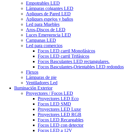
Empotrables LED
Lámparas colgantes LED
Apliques de Pared LED
Apliques espejos y baños
Led para Muebles
Aros-Discos de LED
Luces Emergencia LED
Campanas LED
Led para comercios
Focos LED carril Monofásicos
Focos LED carril Trifásicos
Focos Basculantes LED rectangulares.
Focos Basculantes-Orientables LED redondos
Flexos
Lámparas de pie
Ventiladores Led
Iluminación Exterior
Proyectores / Focos LED
Proyectores LED Eco
Focos LED SMD
Proyectores LED Luxe
Proyectores LED RGB
Focos LED Recargables
Focos LED con detector
Focos LED a 12V