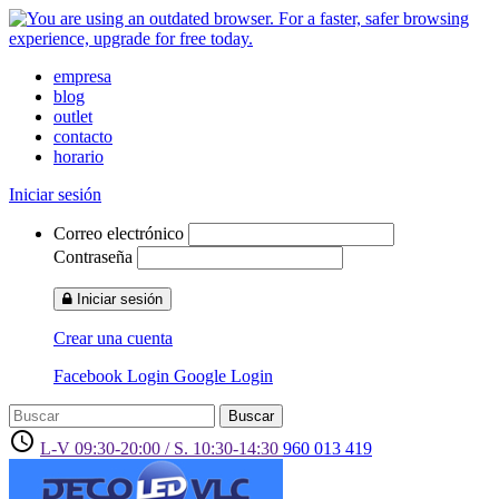
empresa
blog
outlet
contacto
horario
Iniciar sesión
Correo electrónico
Contraseña
Iniciar sesión
Crear una cuenta
Facebook Login
Google Login
Buscar
access_time
L-V 09:30-20:00 / S. 10:30-14:30
960 013 419