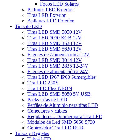
Focos LED Solares
Plafones LED Exterior
Tiras LED Exterior
Apliques LED Exterior
Tiras de LED
Tiras LED SMD 5050 12V
Tiras LED 5050 RGB 12V
Tiras LED SMD 3528 12V
Tiras LED SMD 5630 12V
Fuentes de Alimentación a 12V
Tiras LED SMD 3014 12V
Tiras LED SMD 2835 12-24V
Fuentes de alimentación a 24V
Tiras LED IP67-IP68 Sumergibles
Tira LED 230V
Tira LED Flex NEON
Tiras LED SMD 5050 5V USB
Packs Tiras de LED
Perfiles de Aluminio para tiras LED
Conectores y cables
Reguladores - Dimmer para Tira LED
Módulos de Led SMD 5050-5730
Controlador Tira LED RGB
Tubos y Regletas
Tubos LED