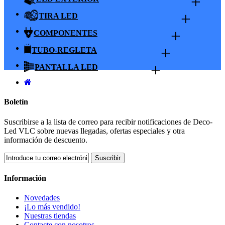
+
+
TIRA LED
+
COMPONENTES
+
TUBO-REGLETA
+
PANTALLA LED
Boletín
Suscribirse a la lista de correo para recibir notificaciones de Deco-
Led VLC sobre nuevas llegadas, ofertas especiales y otra
información de descuento.
Suscribir
Información
Novedades
¡Lo más vendido!
Nuestras tiendas
Contacte con nosotros