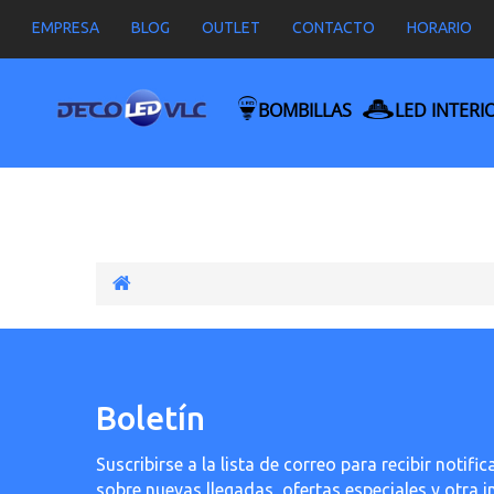
EMPRESA
BLOG
OUTLET
CONTACTO
HORARIO
BOMBILLAS
LED INTERI
Boletín
Suscribirse a la lista de correo para recibir noti
sobre nuevas llegadas, ofertas especiales y otra 