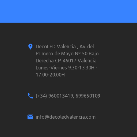
DecoLED Valencia , Av. del
Primero de Mayo Nº 50 Bajo
Derecha CP. 46017 Valencia
Lunes-Viernes 9:30-13:30H -
17:00-20:00H
(+34) 960013419, 699650109
info@decoledvalencia.com