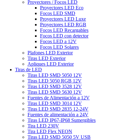
Proyectores / Focos LED
Proyectores LED Eco
Focos LED SMD
Proyectores LED Luxe
Proyectores LED RGB
Focos LED Recargables
Focos LED con detector
Focos LED a 12V
Focos LED Solares
Plafones LED Exterior
Tiras LED Exterior
Apliques LED Exterior
Tiras de LED
Tiras LED SMD 5050 12V
Tiras LED 5050 RGB 12V
Tiras LED SMD 3528 12V
Tiras LED SMD 5630 12V
Fuentes de Alimentación a 12V
Tiras LED SMD 3014 12V
Tiras LED SMD 2835 12-24V
Fuentes de alimentación a 24V
Tiras LED IP67-IP68 Sumergibles
Tira LED 230V
Tira LED Flex NEON
Tiras LED SMD 5050 5V USB