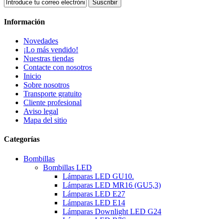
Suscribir
Información
Novedades
¡Lo más vendido!
Nuestras tiendas
Contacte con nosotros
Inicio
Sobre nosotros
Transporte gratuito
Cliente profesional
Aviso legal
Mapa del sitio
Categorías
Bombillas
Bombillas LED
Lámparas LED GU10.
Lámparas LED MR16 (GU5,3)
Lámparas LED E27
Lámparas LED E14
Lámparas Downlight LED G24