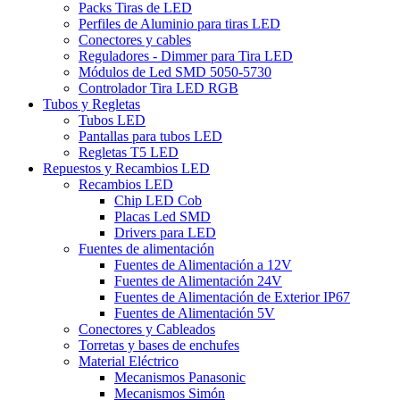
Packs Tiras de LED
Perfiles de Aluminio para tiras LED
Conectores y cables
Reguladores - Dimmer para Tira LED
Módulos de Led SMD 5050-5730
Controlador Tira LED RGB
Tubos y Regletas
Tubos LED
Pantallas para tubos LED
Regletas T5 LED
Repuestos y Recambios LED
Recambios LED
Chip LED Cob
Placas Led SMD
Drivers para LED
Fuentes de alimentación
Fuentes de Alimentación a 12V
Fuentes de Alimentación 24V
Fuentes de Alimentación de Exterior IP67
Fuentes de Alimentación 5V
Conectores y Cableados
Torretas y bases de enchufes
Material Eléctrico
Mecanismos Panasonic
Mecanismos Simón