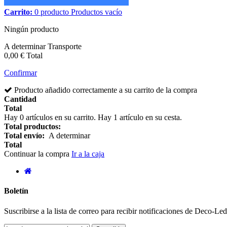
Carrito:
0
producto
Productos
vacío
Ningún producto
A determinar
Transporte
0,00 €
Total
Confirmar
Producto añadido correctamente a su carrito de la compra
Cantidad
Total
Hay
0
artículos en su carrito.
Hay 1 artículo en su cesta.
Total productos:
Total envío:
A determinar
Total
Continuar la compra
Ir a la caja
Boletín
Suscribirse a la lista de correo para recibir notificaciones de Deco-L