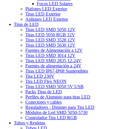
Focos LED Solares
Plafones LED Exterior
Tiras LED Exterior
Apliques LED Exterior
Tiras de LED
Tiras LED SMD 5050 12V
Tiras LED 5050 RGB 12V
Tiras LED SMD 3528 12V
Tiras LED SMD 5630 12V
Fuentes de Alimentación a 12V
Tiras LED SMD 3014 12V
Tiras LED SMD 2835 12-24V
Fuentes de alimentación a 24V
Tiras LED IP67-IP68 Sumergibles
Tira LED 230V
Tira LED Flex NEON
Tiras LED SMD 5050 5V USB
Packs Tiras de LED
Perfiles de Aluminio para tiras LED
Conectores y cables
Reguladores - Dimmer para Tira LED
Módulos de Led SMD 5050-5730
Controlador Tira LED RGB
Tubos y Regletas
Tubos LED