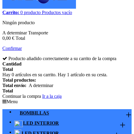
Carrito:
0
producto
Productos
vacío
Ningún producto
A determinar
Transporte
0,00 €
Total
Confirmar
Producto añadido correctamente a su carrito de la compra
Cantidad
Total
Hay
0
artículos en su carrito.
Hay 1 artículo en su cesta.
Total productos:
Total envío:
A determinar
Total
Continuar la compra
Ir a la caja
Menu
+
BOMBILLAS
+
LED INTERIOR
LED EXTERIOR