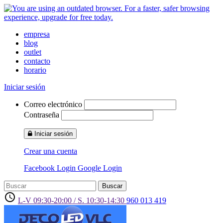
empresa
blog
outlet
contacto
horario
Iniciar sesión
Correo electrónico
Contraseña
Iniciar sesión
Crear una cuenta
Facebook Login
Google Login
Buscar
access_time
L-V 09:30-20:00 / S. 10:30-14:30
960 013 419