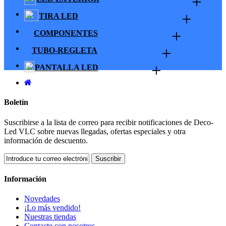
+
+
TIRA LED
+
COMPONENTES
+
TUBO-REGLETA
+
PANTALLA LED
Boletín
Suscribirse a la lista de correo para recibir notificaciones de Deco-
Led VLC sobre nuevas llegadas, ofertas especiales y otra
información de descuento.
Suscribir
Información
Novedades
¡Lo más vendido!
Nuestras tiendas
Contacte con nosotros