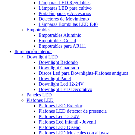
Lámparas LED Regulables
Lámparas LED para cultivo
Portalámparas y Accesorios
Detectores de Movimiento
Lámparas Bombillas LED E40
Empotrables
Empotrables Aluminio
Empotrables Cristal
Empotrables para AR111
Iluminación interior
Downlight LED
Downlight Redondo
Downlight Cuadrado
Discos Led para Downlights-Plafones antiguos
Downlight Panel
Downlight Led 12-24V
Downlight LED Decorativo
Paneles LED
Plafones LED
Plafones LED Exterior
Plafones LED detector de presencia
Plafones Led 12-24V
Plafones Led Infantil - Juvenil
Plafones LED Diseño
Plafones LED Musicales con altavoz