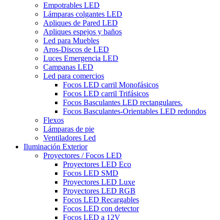
Empotrables LED
Lámparas colgantes LED
Apliques de Pared LED
Apliques espejos y baños
Led para Muebles
Aros-Discos de LED
Luces Emergencia LED
Campanas LED
Led para comercios
Focos LED carril Monofásicos
Focos LED carril Trifásicos
Focos Basculantes LED rectangulares.
Focos Basculantes-Orientables LED redondos
Flexos
Lámparas de pie
Ventiladores Led
Iluminación Exterior
Proyectores / Focos LED
Proyectores LED Eco
Focos LED SMD
Proyectores LED Luxe
Proyectores LED RGB
Focos LED Recargables
Focos LED con detector
Focos LED a 12V