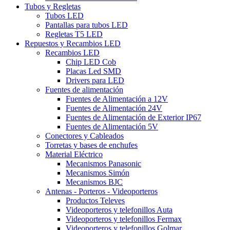
Tubos y Regletas
Tubos LED
Pantallas para tubos LED
Regletas T5 LED
Repuestos y Recambios LED
Recambios LED
Chip LED Cob
Placas Led SMD
Drivers para LED
Fuentes de alimentación
Fuentes de Alimentación a 12V
Fuentes de Alimentación 24V
Fuentes de Alimentación de Exterior IP67
Fuentes de Alimentación 5V
Conectores y Cableados
Torretas y bases de enchufes
Material Eléctrico
Mecanismos Panasonic
Mecanismos Simón
Mecanismos BJC
Antenas - Porteros - Videoporteros
Productos Televes
Videoporteros y telefonillos Auta
Videoporteros y telefonillos Fermax
Videoporteros y telefonillos Golmar