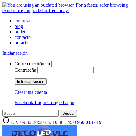
empresa
blog
outlet
contacto
horario
Iniciar sesión
Correo electrónico
Contraseña
Iniciar sesión
Crear una cuenta
Facebook Login
Google Login
Buscar
access_time
L-V 09:30-20:00 / S. 10:30-14:30
960 013 419