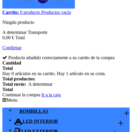
Carrito:
0
producto
Productos
vacío
Ningún producto
A determinar
Transporte
0,00 €
Total
Confirmar
Producto añadido correctamente a su carrito de la compra
Cantidad
Total
Hay
0
artículos en su carrito.
Hay 1 artículo en su cesta.
Total productos:
Total envío:
A determinar
Total
Continuar la compra
Ir a la caja
Menu
+
BOMBILLAS
+
LED INTERIOR
LED EXTERIOR