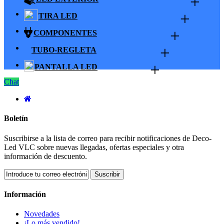
+
+
TIRA LED
+
COMPONENTES
+
TUBO-REGLETA
+
PANTALLA LED
Chat
Boletín
Suscribirse a la lista de correo para recibir notificaciones de Deco-
Led VLC sobre nuevas llegadas, ofertas especiales y otra
información de descuento.
Suscribir
Información
Novedades
¡Lo más vendido!