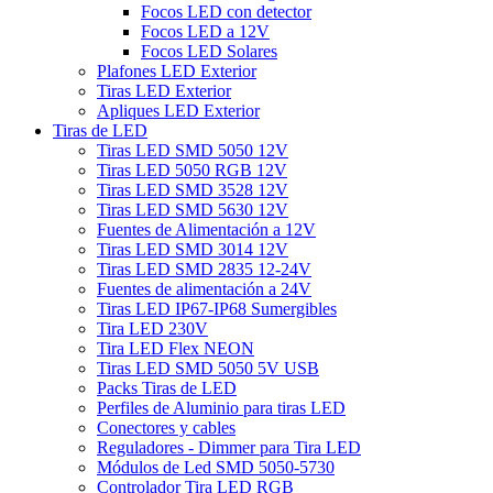
Focos LED con detector
Focos LED a 12V
Focos LED Solares
Plafones LED Exterior
Tiras LED Exterior
Apliques LED Exterior
Tiras de LED
Tiras LED SMD 5050 12V
Tiras LED 5050 RGB 12V
Tiras LED SMD 3528 12V
Tiras LED SMD 5630 12V
Fuentes de Alimentación a 12V
Tiras LED SMD 3014 12V
Tiras LED SMD 2835 12-24V
Fuentes de alimentación a 24V
Tiras LED IP67-IP68 Sumergibles
Tira LED 230V
Tira LED Flex NEON
Tiras LED SMD 5050 5V USB
Packs Tiras de LED
Perfiles de Aluminio para tiras LED
Conectores y cables
Reguladores - Dimmer para Tira LED
Módulos de Led SMD 5050-5730
Controlador Tira LED RGB