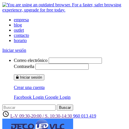
empresa
blog
outlet
contacto
horario
Iniciar sesión
Correo electrónico
Contraseña
Iniciar sesión
Crear una cuenta
Facebook Login
Google Login
Buscar
access_time
L-V 09:30-20:00 / S. 10:30-14:30
960 013 419