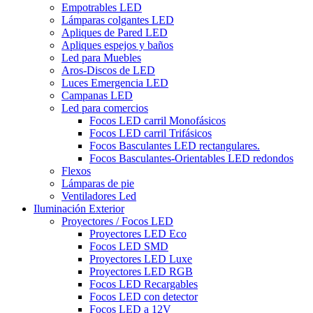
Empotrables LED
Lámparas colgantes LED
Apliques de Pared LED
Apliques espejos y baños
Led para Muebles
Aros-Discos de LED
Luces Emergencia LED
Campanas LED
Led para comercios
Focos LED carril Monofásicos
Focos LED carril Trifásicos
Focos Basculantes LED rectangulares.
Focos Basculantes-Orientables LED redondos
Flexos
Lámparas de pie
Ventiladores Led
Iluminación Exterior
Proyectores / Focos LED
Proyectores LED Eco
Focos LED SMD
Proyectores LED Luxe
Proyectores LED RGB
Focos LED Recargables
Focos LED con detector
Focos LED a 12V