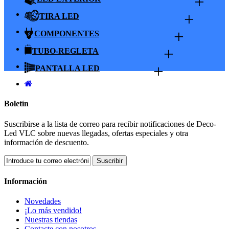
+
+
TIRA LED
+
COMPONENTES
+
TUBO-REGLETA
+
PANTALLA LED
Boletín
Suscribirse a la lista de correo para recibir notificaciones de Deco-
Led VLC sobre nuevas llegadas, ofertas especiales y otra
información de descuento.
Suscribir
Información
Novedades
¡Lo más vendido!
Nuestras tiendas
Contacte con nosotros