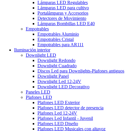
Lámparas LED Regulables
Lámparas LED para cultivo
Portalámparas y Accesorios
Detectores de Movimiento
Lámparas Bombillas LED E40
Empotrables
Empotrables Aluminio
Empotrables Cristal
Empotrables para AR111
Iluminación interior
Downlight LED
Downlight Redondo
Downlight Cuadrado
Discos Led para Downlights-Plafones antiguos
Downlight Panel
Downlight Led 12-24V
Downlight LED Decorativo
Paneles LED
Plafones LED
Plafones LED Exterior
Plafones LED detector de presencia
Plafones Led 12-24V
Plafones Led Infantil - Juvenil
Plafones LED Diseño
Plafones LED Musicales con altavoz