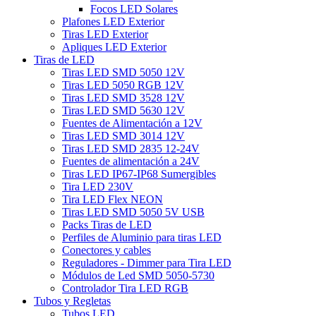
Focos LED Solares
Plafones LED Exterior
Tiras LED Exterior
Apliques LED Exterior
Tiras de LED
Tiras LED SMD 5050 12V
Tiras LED 5050 RGB 12V
Tiras LED SMD 3528 12V
Tiras LED SMD 5630 12V
Fuentes de Alimentación a 12V
Tiras LED SMD 3014 12V
Tiras LED SMD 2835 12-24V
Fuentes de alimentación a 24V
Tiras LED IP67-IP68 Sumergibles
Tira LED 230V
Tira LED Flex NEON
Tiras LED SMD 5050 5V USB
Packs Tiras de LED
Perfiles de Aluminio para tiras LED
Conectores y cables
Reguladores - Dimmer para Tira LED
Módulos de Led SMD 5050-5730
Controlador Tira LED RGB
Tubos y Regletas
Tubos LED