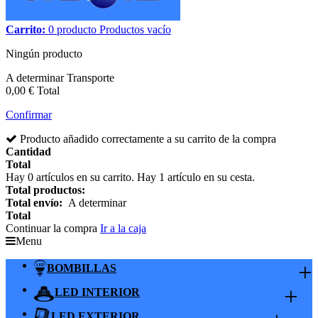
Carrito:
0
producto
Productos
vacío
Ningún producto
A determinar
Transporte
0,00 €
Total
Confirmar
Producto añadido correctamente a su carrito de la compra
Cantidad
Total
Hay
0
artículos en su carrito.
Hay 1 artículo en su cesta.
Total productos:
Total envío:
A determinar
Total
Continuar la compra
Ir a la caja
Menu
+
BOMBILLAS
+
LED INTERIOR
LED EXTERIOR