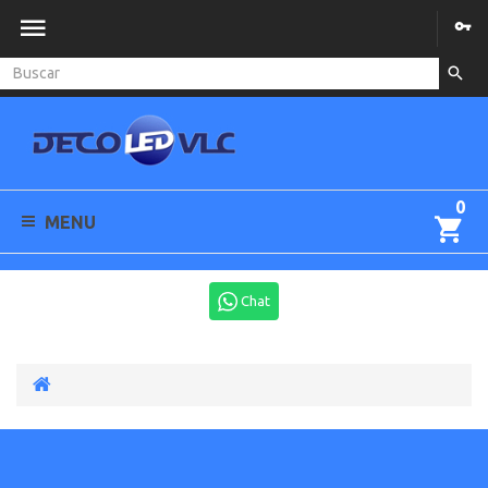
0
MENU
Chat