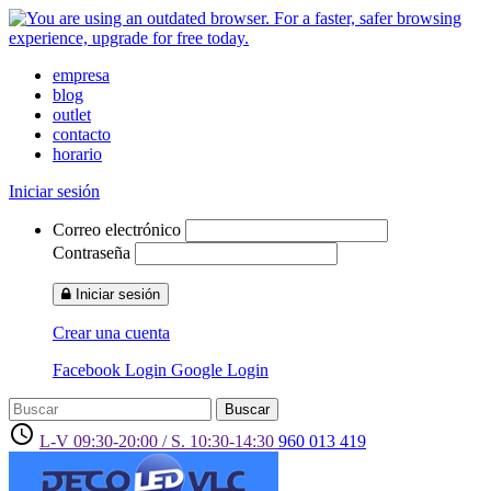
empresa
blog
outlet
contacto
horario
Iniciar sesión
Correo electrónico
Contraseña
Iniciar sesión
Crear una cuenta
Facebook Login
Google Login
Buscar
access_time
L-V 09:30-20:00 / S. 10:30-14:30
960 013 419