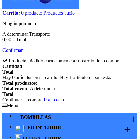
Carrito:
0
producto
Productos
vacío
Ningún producto
A determinar
Transporte
0,00 €
Total
Confirmar
Producto añadido correctamente a su carrito de la compra
Cantidad
Total
Hay
0
artículos en su carrito.
Hay 1 artículo en su cesta.
Total productos:
Total envío:
A determinar
Total
Continuar la compra
Ir a la caja
Menu
+
BOMBILLAS
+
LED INTERIOR
LED EXTERIOR