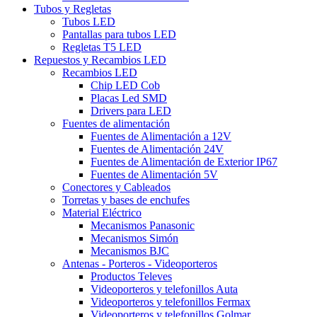
Tubos y Regletas
Tubos LED
Pantallas para tubos LED
Regletas T5 LED
Repuestos y Recambios LED
Recambios LED
Chip LED Cob
Placas Led SMD
Drivers para LED
Fuentes de alimentación
Fuentes de Alimentación a 12V
Fuentes de Alimentación 24V
Fuentes de Alimentación de Exterior IP67
Fuentes de Alimentación 5V
Conectores y Cableados
Torretas y bases de enchufes
Material Eléctrico
Mecanismos Panasonic
Mecanismos Simón
Mecanismos BJC
Antenas - Porteros - Videoporteros
Productos Televes
Videoporteros y telefonillos Auta
Videoporteros y telefonillos Fermax
Videoporteros y telefonillos Golmar