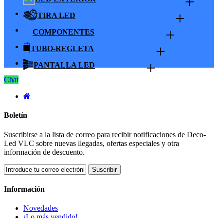
+
+
TIRA LED
+
COMPONENTES
+
TUBO-REGLETA
+
PANTALLA LED
Chat
Boletín
Suscribirse a la lista de correo para recibir notificaciones de Deco-
Led VLC sobre nuevas llegadas, ofertas especiales y otra
información de descuento.
Suscribir
Información
Novedades
¡Lo más vendido!