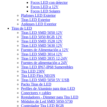
Focos LED con detector
Focos LED a 12V
Focos LED Solares
Plafones LED Exterior
Tiras LED Exterior
Apliques LED Exterior
Tiras de LED
Tiras LED SMD 5050 12V
Tiras LED 5050 RGB 12V
Tiras LED SMD 3528 12V
Tiras LED SMD 5630 12V
Fuentes de Alimentación a 12V
Tiras LED SMD 3014 12V
Tiras LED SMD 2835 12-24V
Fuentes de alimentación a 24V
Tiras LED IP67-IP68 Sumergibles
Tira LED 230V
Tira LED Flex NEON
Tiras LED SMD 5050 5V USB
Packs Tiras de LED
Perfiles de Aluminio para tiras LED
Conectores y cables
Reguladores - Dimmer para Tira LED
Módulos de Led SMD 5050-5730
Controlador Tira LED RGB