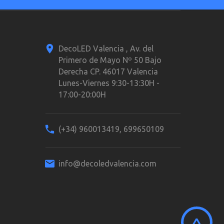
DecoLED Valencia , Av. del
Primero de Mayo Nº 50 Bajo
Derecha CP. 46017 Valencia
Lunes-Viernes 9:30-13:30H -
17:00-20:00H
(+34) 960013419, 699650109
info@decoledvalencia.com