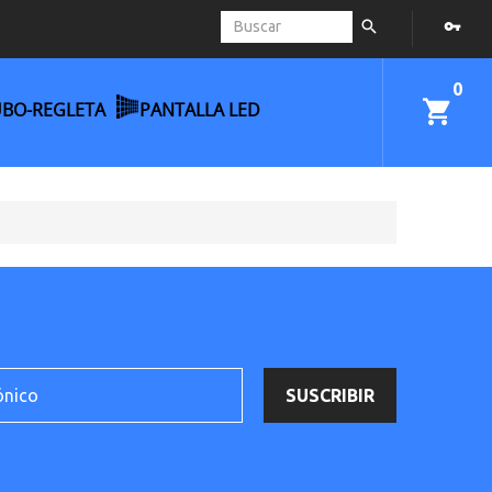
0
UBO-REGLETA
PANTALLA LED