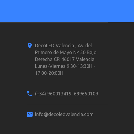
DecoLED Valencia , Av. del
Primero de Mayo Nº 50 Bajo
Derecha CP. 46017 Valencia
Lunes-Viernes 9:30-13:30H -
17:00-20:00H
(+34) 960013419, 699650109
info@decoledvalencia.com