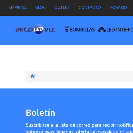
EMPRESA
BLOG
OUTLET
CONTACTO
HORARIO
BOMBILLAS
LED INTERI
Boletín
Suscribirse a la lista de correo para recibir noti
sobre nuevas llegadas, ofertas especiales y otra 