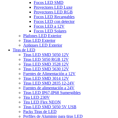
Focos LED SMD
Proyectores LED Luxe
Proyectores LED RGB
Focos LED Recargables
Focos LED con detector
Focos LED a 12V
Focos LED Solares
Plafones LED Exterior
Tiras LED Exterior
Apliques LED Exterior
Tiras de LED
Tiras LED SMD 5050 12V
Tiras LED 5050 RGB 12V
Tiras LED SMD 3528 12V
Tiras LED SMD 5630 12V
Fuentes de Alimentación a 12V
Tiras LED SMD 3014 12V
Tiras LED SMD 2835 12-24V
Fuentes de alimentación a 24V
Tiras LED IP67-IP68 Sumergibles
Tira LED 230V
Tira LED Flex NEON
Tiras LED SMD 5050 5V USB
Packs Tiras de LED
Perfiles de Aluminio para tiras LED