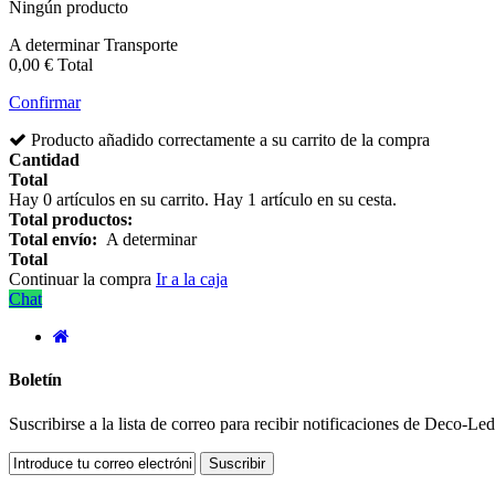
Ningún producto
A determinar
Transporte
0,00 €
Total
Confirmar
Producto añadido correctamente a su carrito de la compra
Cantidad
Total
Hay
0
artículos en su carrito.
Hay 1 artículo en su cesta.
Total productos:
Total envío:
A determinar
Total
Continuar la compra
Ir a la caja
Chat
Boletín
Suscribirse a la lista de correo para recibir notificaciones de Deco-L
Suscribir