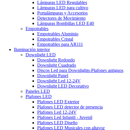
Lámparas LED Regulables
Lámparas LED para cultivo
Portalámparas y Accesorios
Detectores de Movimiento
Lámparas Bombillas LED E40
Empotrables
Empotrables Aluminio
Empotrables Cristal
Empotrables para AR111
Iluminación interior
Downlight LED
Downlight Redondo
Downlight Cuadrado
Discos Led para Downlights-Plafones antiguos
Downlight Panel
Downlight Led 12-24V
Downlight LED Decorativo
Paneles LED
Plafones LED
Plafones LED Exterior
Plafones LED detector de presencia
Plafones Led 12-24V
Plafones Led Infantil - Juvenil
Plafones LED Diseño
Plafones LED Musicales con altavoz