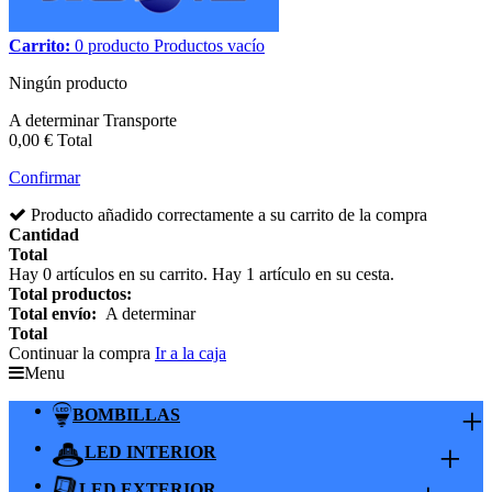
Carrito:
0
producto
Productos
vacío
Ningún producto
A determinar
Transporte
0,00 €
Total
Confirmar
Producto añadido correctamente a su carrito de la compra
Cantidad
Total
Hay
0
artículos en su carrito.
Hay 1 artículo en su cesta.
Total productos:
Total envío:
A determinar
Total
Continuar la compra
Ir a la caja
Menu
+
BOMBILLAS
+
LED INTERIOR
LED EXTERIOR