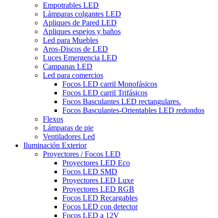
Empotrables LED
Lámparas colgantes LED
Apliques de Pared LED
Apliques espejos y baños
Led para Muebles
Aros-Discos de LED
Luces Emergencia LED
Campanas LED
Led para comercios
Focos LED carril Monofásicos
Focos LED carril Trifásicos
Focos Basculantes LED rectangulares.
Focos Basculantes-Orientables LED redondos
Flexos
Lámparas de pie
Ventiladores Led
Iluminación Exterior
Proyectores / Focos LED
Proyectores LED Eco
Focos LED SMD
Proyectores LED Luxe
Proyectores LED RGB
Focos LED Recargables
Focos LED con detector
Focos LED a 12V