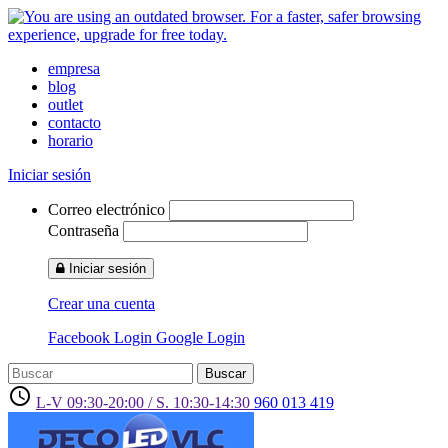
empresa
blog
outlet
contacto
horario
Iniciar sesión
Correo electrónico
Contraseña
Iniciar sesión
Crear una cuenta
Facebook Login
Google Login
Buscar
access_time
L-V 09:30-20:00 / S. 10:30-14:30
960 013 419