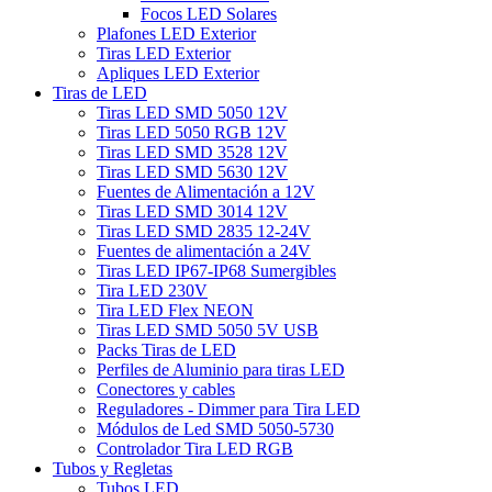
Focos LED Solares
Plafones LED Exterior
Tiras LED Exterior
Apliques LED Exterior
Tiras de LED
Tiras LED SMD 5050 12V
Tiras LED 5050 RGB 12V
Tiras LED SMD 3528 12V
Tiras LED SMD 5630 12V
Fuentes de Alimentación a 12V
Tiras LED SMD 3014 12V
Tiras LED SMD 2835 12-24V
Fuentes de alimentación a 24V
Tiras LED IP67-IP68 Sumergibles
Tira LED 230V
Tira LED Flex NEON
Tiras LED SMD 5050 5V USB
Packs Tiras de LED
Perfiles de Aluminio para tiras LED
Conectores y cables
Reguladores - Dimmer para Tira LED
Módulos de Led SMD 5050-5730
Controlador Tira LED RGB
Tubos y Regletas
Tubos LED