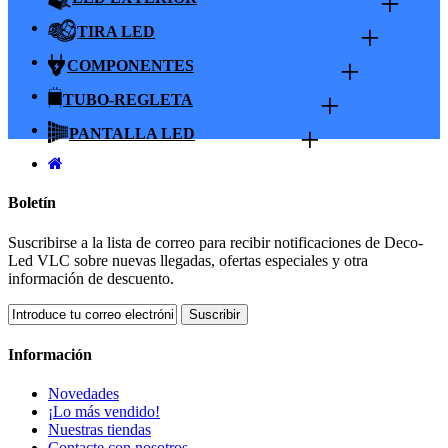
+
+
TIRA LED
+
COMPONENTES
+
TUBO-REGLETA
+
PANTALLA LED
Boletín
Suscribirse a la lista de correo para recibir notificaciones de Deco-
Led VLC sobre nuevas llegadas, ofertas especiales y otra
información de descuento.
Suscribir
Información
Novedades
¡Lo más vendido!
Nuestras tiendas
Contacte con nosotros