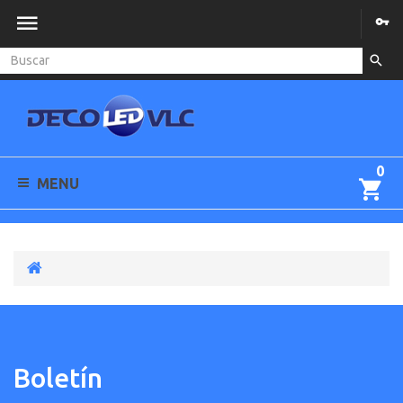
0
MENU
Boletín