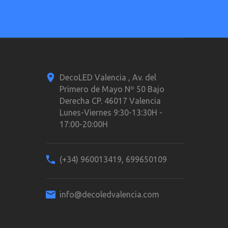
DecoLED Valencia , Av. del
Primero de Mayo Nº 50 Bajo
Derecha CP. 46017 Valencia
Lunes-Viernes 9:30-13:30H -
17:00-20:00H
(+34) 960013419, 699650109
info@decoledvalencia.com