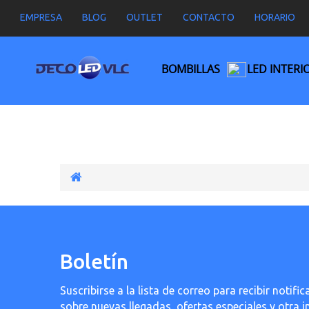
EMPRESA
BLOG
OUTLET
CONTACTO
HORARIO
BOMBILLAS
LED INTERI
Boletín
Suscribirse a la lista de correo para recibir noti
sobre nuevas llegadas, ofertas especiales y otra 