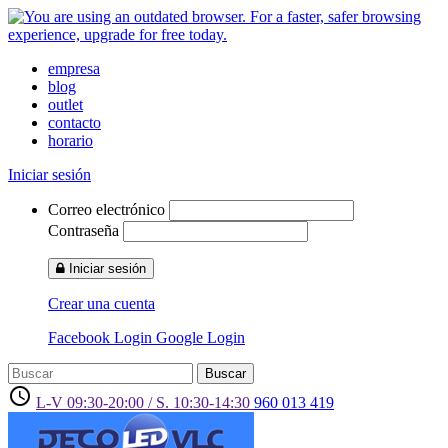
empresa
blog
outlet
contacto
horario
Iniciar sesión
Correo electrónico
Contraseña
Iniciar sesión
Crear una cuenta
Facebook Login
Google Login
Buscar
access_time
L-V 09:30-20:00 / S. 10:30-14:30
960 013 419