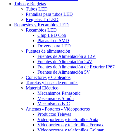
Tubos y Regletas
Tubos LED
Pantallas para tubos LED
Regletas T5 LED
Repuestos y Recambios LED
Recambios LED
Chip LED Cob
Placas Led SMD
Drivers para LED
Fuentes de alimentación
Fuentes de Alimentación a 12V
Fuentes de Alimentación 24V
Fuentes de Alimentación de Exterior IP67
Fuentes de Alimentación 5V
Conectores y Cableados
Torretas y bases de enchufes
Material Eléctrico
Mecanismos Panasonic
Mecanismos Simón
Mecanismos BJC
Antenas - Porteros - Videoporteros
Productos Televes
Videoporteros y telefonillos Auta
Videoporteros y telefonillos Fermax
Videoporteros y telefonillos Golmar