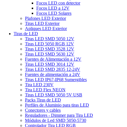
Focos LED con detector
Focos LED a 12V
Focos LED Solares
Plafones LED Exterior
Tiras LED Exterior
Apliques LED Exterior
Tiras de LED
Tiras LED SMD 5050 12V
Tiras LED 5050 RGB 12V
Tiras LED SMD 3528 12V
Tiras LED SMD 5630 12V
Fuentes de Alimentación a 12V
Tiras LED SMD 3014 12V
Tiras LED SMD 2835 12-24V
Fuentes de alimentación a 24V
Tiras LED IP67-IP68 Sumergibles
Tira LED 230V
Tira LED Flex NEON
Tiras LED SMD 5050 5V USB
Packs Tiras de LED
Perfiles de Aluminio para tiras LED
Conectores y cables
Reguladores - Dimmer para Tira LED
Módulos de Led SMD 5050-5730
Controlador Tira LED RGB