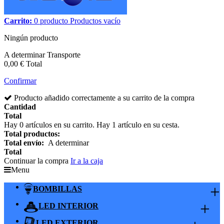
Carrito:
0
producto
Productos
vacío
Ningún producto
A determinar
Transporte
0,00 €
Total
Confirmar
Producto añadido correctamente a su carrito de la compra
Cantidad
Total
Hay
0
artículos en su carrito.
Hay 1 artículo en su cesta.
Total productos:
Total envío:
A determinar
Total
Continuar la compra
Ir a la caja
Menu
+
BOMBILLAS
+
LED INTERIOR
LED EXTERIOR