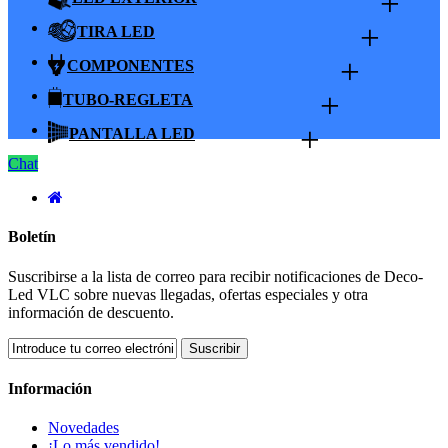
+
+
TIRA LED
+
COMPONENTES
+
TUBO-REGLETA
+
PANTALLA LED
Chat
Boletín
Suscribirse a la lista de correo para recibir notificaciones de Deco-
Led VLC sobre nuevas llegadas, ofertas especiales y otra
información de descuento.
Suscribir
Información
Novedades
¡Lo más vendido!