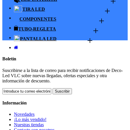
+
+
TIRA LED
+
COMPONENTES
+
TUBO-REGLETA
+
PANTALLA LED
Boletín
Suscribirse a la lista de correo para recibir notificaciones de Deco-
Led VLC sobre nuevas llegadas, ofertas especiales y otra
información de descuento.
Suscribir
Información
Novedades
¡Lo más vendido!
Nuestras tiendas
Contacte con nosotros