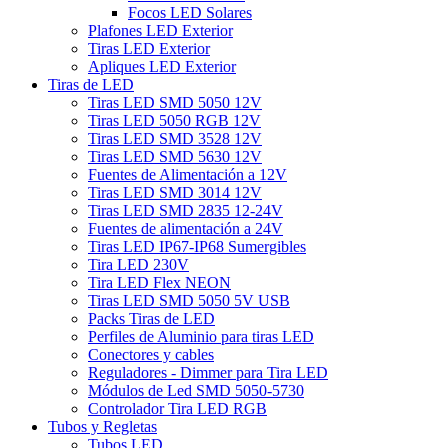
Focos LED Solares
Plafones LED Exterior
Tiras LED Exterior
Apliques LED Exterior
Tiras de LED
Tiras LED SMD 5050 12V
Tiras LED 5050 RGB 12V
Tiras LED SMD 3528 12V
Tiras LED SMD 5630 12V
Fuentes de Alimentación a 12V
Tiras LED SMD 3014 12V
Tiras LED SMD 2835 12-24V
Fuentes de alimentación a 24V
Tiras LED IP67-IP68 Sumergibles
Tira LED 230V
Tira LED Flex NEON
Tiras LED SMD 5050 5V USB
Packs Tiras de LED
Perfiles de Aluminio para tiras LED
Conectores y cables
Reguladores - Dimmer para Tira LED
Módulos de Led SMD 5050-5730
Controlador Tira LED RGB
Tubos y Regletas
Tubos LED