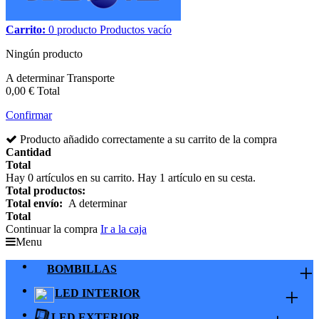
Carrito:
0
producto
Productos
vacío
Ningún producto
A determinar
Transporte
0,00 €
Total
Confirmar
Producto añadido correctamente a su carrito de la compra
Cantidad
Total
Hay
0
artículos en su carrito.
Hay 1 artículo en su cesta.
Total productos:
Total envío:
A determinar
Total
Continuar la compra
Ir a la caja
Menu
+
BOMBILLAS
+
LED INTERIOR
LED EXTERIOR