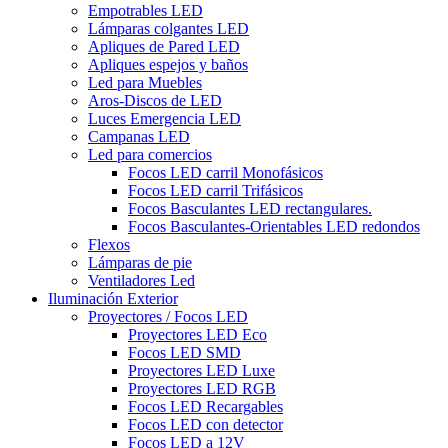
Empotrables LED
Lámparas colgantes LED
Apliques de Pared LED
Apliques espejos y baños
Led para Muebles
Aros-Discos de LED
Luces Emergencia LED
Campanas LED
Led para comercios
Focos LED carril Monofásicos
Focos LED carril Trifásicos
Focos Basculantes LED rectangulares.
Focos Basculantes-Orientables LED redondos
Flexos
Lámparas de pie
Ventiladores Led
Iluminación Exterior
Proyectores / Focos LED
Proyectores LED Eco
Focos LED SMD
Proyectores LED Luxe
Proyectores LED RGB
Focos LED Recargables
Focos LED con detector
Focos LED a 12V