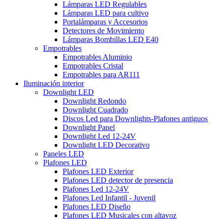
Lámparas LED Regulables
Lámparas LED para cultivo
Portalámparas y Accesorios
Detectores de Movimiento
Lámparas Bombillas LED E40
Empotrables
Empotrables Aluminio
Empotrables Cristal
Empotrables para AR111
Iluminación interior
Downlight LED
Downlight Redondo
Downlight Cuadrado
Discos Led para Downlights-Plafones antiguos
Downlight Panel
Downlight Led 12-24V
Downlight LED Decorativo
Paneles LED
Plafones LED
Plafones LED Exterior
Plafones LED detector de presencia
Plafones Led 12-24V
Plafones Led Infantil - Juvenil
Plafones LED Diseño
Plafones LED Musicales con altavoz