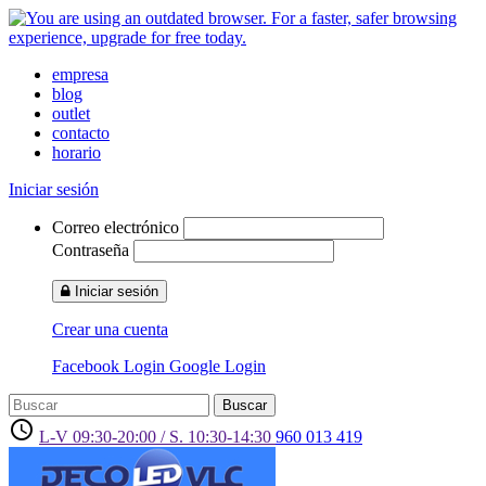
empresa
blog
outlet
contacto
horario
Iniciar sesión
Correo electrónico
Contraseña
Iniciar sesión
Crear una cuenta
Facebook Login
Google Login
Buscar
access_time
L-V 09:30-20:00 / S. 10:30-14:30
960 013 419