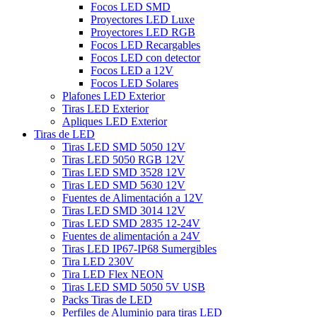
Focos LED SMD
Proyectores LED Luxe
Proyectores LED RGB
Focos LED Recargables
Focos LED con detector
Focos LED a 12V
Focos LED Solares
Plafones LED Exterior
Tiras LED Exterior
Apliques LED Exterior
Tiras de LED
Tiras LED SMD 5050 12V
Tiras LED 5050 RGB 12V
Tiras LED SMD 3528 12V
Tiras LED SMD 5630 12V
Fuentes de Alimentación a 12V
Tiras LED SMD 3014 12V
Tiras LED SMD 2835 12-24V
Fuentes de alimentación a 24V
Tiras LED IP67-IP68 Sumergibles
Tira LED 230V
Tira LED Flex NEON
Tiras LED SMD 5050 5V USB
Packs Tiras de LED
Perfiles de Aluminio para tiras LED