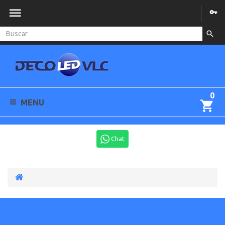
0
MENU
Chat